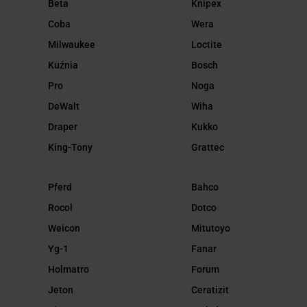
Beta
Knipex
Coba
Wera
Milwaukee
Loctite
Kuźnia
Bosch
Pro
Noga
DeWalt
Wiha
Draper
Kukko
King-Tony
Grattec
Pferd
Bahco
Rocol
Dotco
Weicon
Mitutoyo
Yg-1
Fanar
Holmatro
Forum
Jeton
Ceratizit