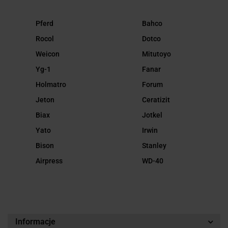
Pferd
Bahco
Rocol
Dotco
Weicon
Mitutoyo
Yg-1
Fanar
Holmatro
Forum
Jeton
Ceratizit
Biax
Jotkel
Yato
Irwin
Bison
Stanley
Airpress
WD-40
Informacje