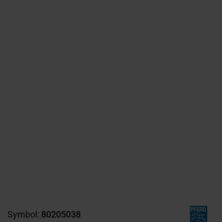
Symbol:
80205038