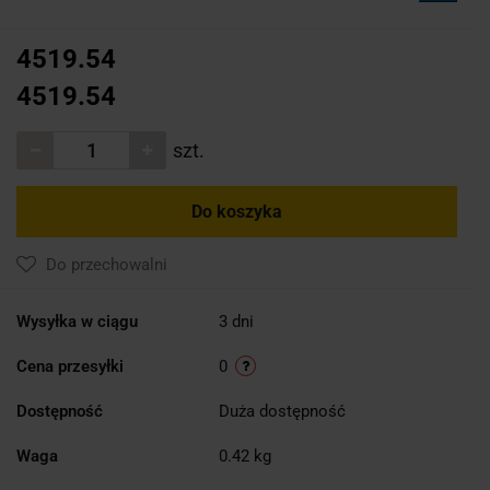
4519.54
4519.54
szt.
Do koszyka
Do przechowalni
Wysyłka w ciągu
3 dni
Cena przesyłki
0
Dostępność
Duża dostępność
Waga
0.42 kg