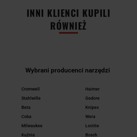
INNI KLIENCI KUPILI
RÓWNIEŻ
Wybrani producenci narzędzi
Cromwell
Haimer
Stahlwille
Gedore
Beta
Knipex
Coba
Wera
Milwaukee
Loctite
Kuźnia
Bosch