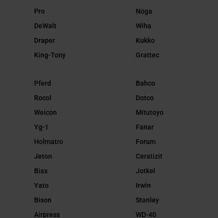
Pro
Noga
DeWalt
Wiha
Draper
Kukko
King-Tony
Grattec
Pferd
Bahco
Rocol
Dotco
Weicon
Mitutoyo
Yg-1
Fanar
Holmatro
Forum
Jeton
Ceratizit
Biax
Jotkel
Yato
Irwin
Bison
Stanley
Airpress
WD-40