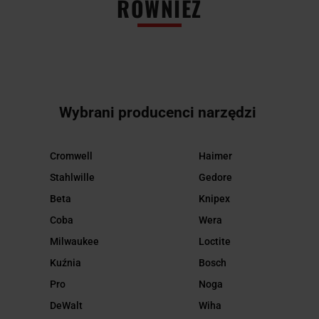
RÓWNIEŻ
Wybrani producenci narzędzi
Cromwell
Haimer
Stahlwille
Gedore
Beta
Knipex
Coba
Wera
Milwaukee
Loctite
Kuźnia
Bosch
Pro
Noga
DeWalt
Wiha