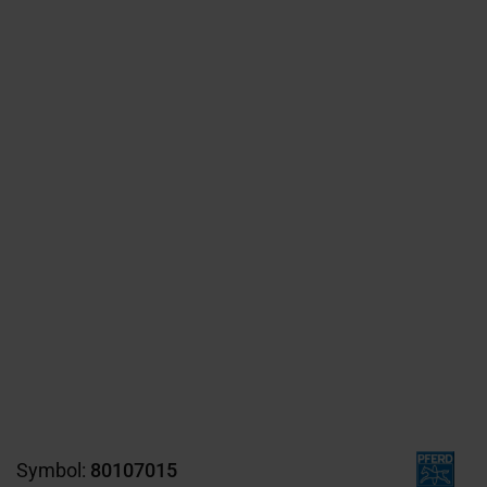
Symbol:
80107015