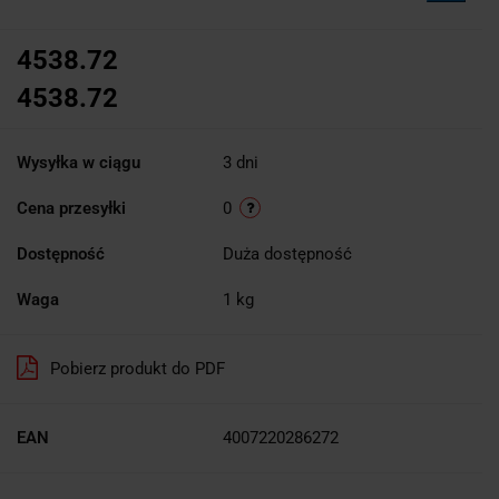
4538.72
4538.72
Wysyłka w ciągu
3 dni
Cena przesyłki
0
Dostępność
Duża dostępność
Waga
1 kg
Pobierz produkt do PDF
EAN
4007220286272