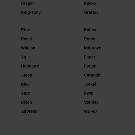
Draper
Kukko
King-Tony
Grattec
Pferd
Bahco
Rocol
Dotco
Weicon
Mitutoyo
Yg-1
Fanar
Holmatro
Forum
Jeton
Ceratizit
Biax
Jotkel
Yato
Irwin
Bison
Stanley
Airpress
WD-40