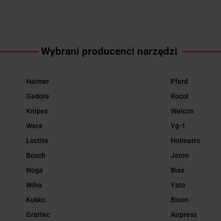
Wybrani producenci narzędzi
Haimer
Pferd
Gedore
Rocol
Knipex
Weicon
Wera
Yg-1
Loctite
Holmatro
Bosch
Jeton
Noga
Biax
Wiha
Yato
Kukko
Bison
Grattec
Airpress