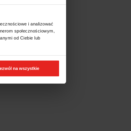
ołecznościowe i analizować
artnerom społecznościowym,
anymi od Ciebie lub
ezwól na wszystkie