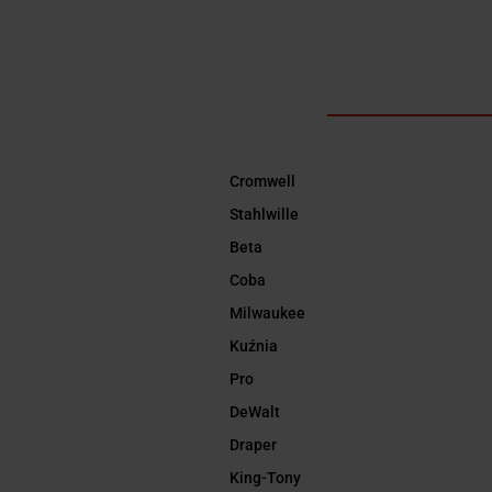
Cromwell
Stahlwille
Beta
Coba
Milwaukee
Kuźnia
Pro
DeWalt
Draper
King-Tony