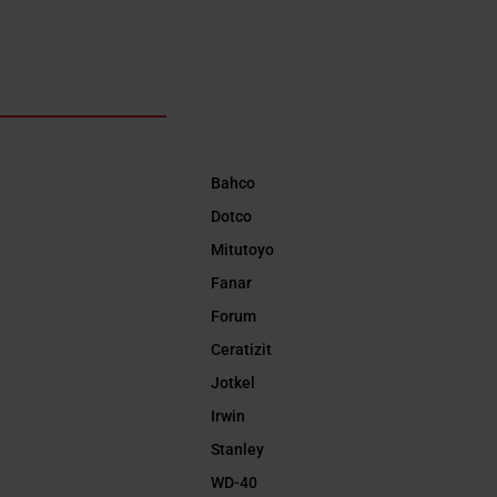
Bahco
Dotco
Mitutoyo
Fanar
Forum
Ceratizit
Jotkel
Irwin
Stanley
WD-40