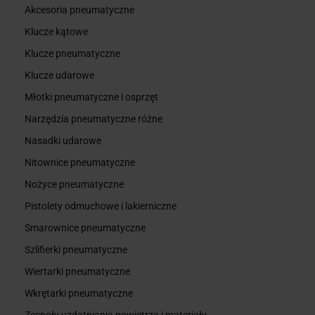
Akcesoria pneumatyczne
Klucze kątowe
Klucze pneumatyczne
Klucze udarowe
Młotki pneumatyczne i osprzęt
Narzędzia pneumatyczne różne
Nasadki udarowe
Nitownice pneumatyczne
Nożyce pneumatyczne
Pistolety odmuchowe i lakierniczne
Smarownice pneumatyczne
Szlifierki pneumatyczne
Wiertarki pneumatyczne
Wkrętarki pneumatyczne
Zespoły uzdatniania powietrza i materiały