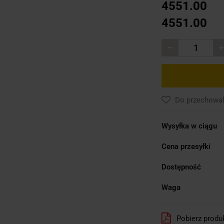
4551.00
4551.00
Do przechowal
Wysyłka w ciągu
Cena przesyłki
Dostępność
Waga
Pobierz produ