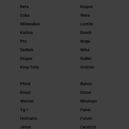
Beta
Knipex
Coba
Wera
Milwaukee
Loctite
Kuźnia
Bosch
Pro
Noga
DeWalt
Wiha
Draper
Kukko
King-Tony
Grattec
Pferd
Bahco
Rocol
Dotco
Weicon
Mitutoyo
Yg-1
Fanar
Holmatro
Forum
Jeton
Ceratizit