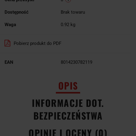
Dostępność
Brak towaru
Waga
0.92 kg
Pobierz produkt do PDF
EAN
8014230782119
OPIS
INFORMACJE DOT.
BEZPIECZEŃSTWA
OPINIE I OCENY (0)