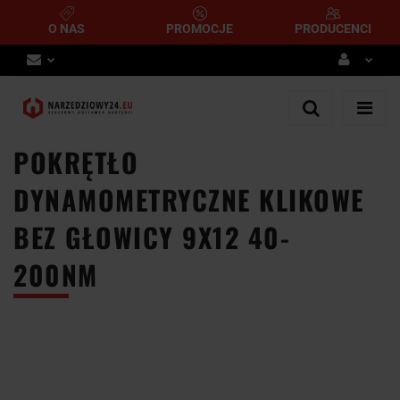
O NAS
PROMOCJE
PRODUCENCI
Zaloguj się
Zarejestruj się
POKRĘTŁO
Dodaj zgłoszenie
DYNAMOMETRYCZNE KLIKOWE
BEZ GŁOWICY 9X12 40-
200NM