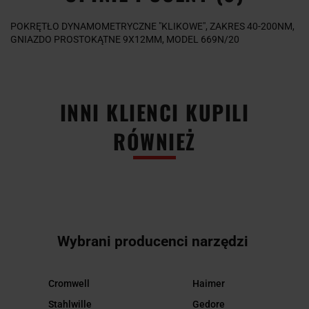
POKRĘTŁO DYNAMOMETRYCZNE "KLIKOWE", ZAKRES 40-200NM,
GNIAZDO PROSTOKĄTNE 9X12MM, MODEL 669N/20
INNI KLIENCI KUPILI
RÓWNIEŻ
Wybrani producenci narzędzi
Cromwell
Haimer
Stahlwille
Gedore