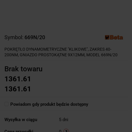
Symbol:
669N/20
POKRĘTŁO DYNAMOMETRYCZNE "KLIKOWE", ZAKRES 40-
200NM, GNIAZDO PROSTOKĄTNE 9X12MM, MODEL 669N/20
Brak towaru
1361.61
1361.61
Powiadom gdy produkt będzie dostępny
Wysyłka w ciągu
5 dni
Cena przesyłki
0