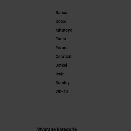
Bahco
Dotco
Mitutoyo
Fanar
Forum
Ceratizit
Jotkel
Irwin
Stanley
WD-40
Wybrane kategorie