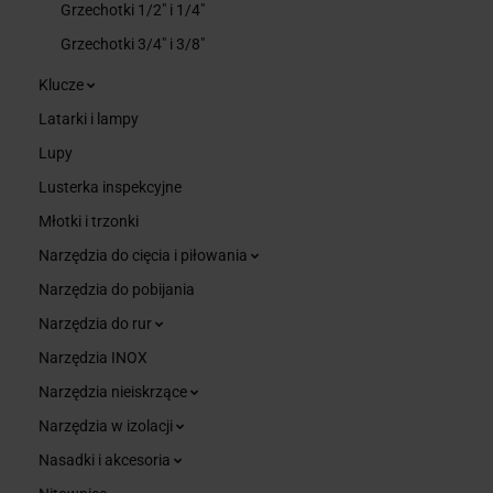
Grzechotki 1/2" i 1/4"
Grzechotki 3/4" i 3/8"
Klucze
Latarki i lampy
Lupy
Lusterka inspekcyjne
Młotki i trzonki
Narzędzia do cięcia i piłowania
Narzędzia do pobijania
Narzędzia do rur
Narzędzia INOX
Narzędzia nieiskrzące
Narzędzia w izolacji
Nasadki i akcesoria