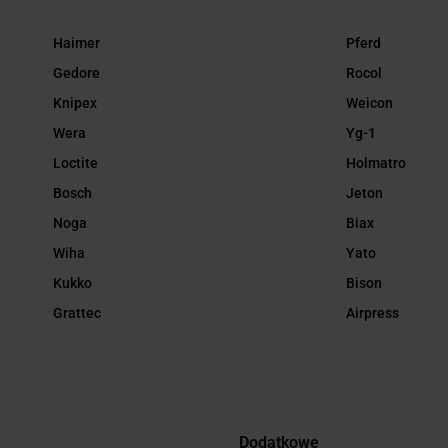
Haimer
Pferd
Gedore
Rocol
Knipex
Weicon
Wera
Yg-1
Loctite
Holmatro
Bosch
Jeton
Noga
Biax
Wiha
Yato
Kukko
Bison
Grattec
Airpress
Dodatkowe