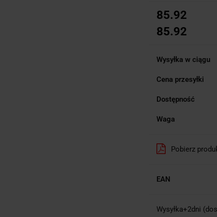
85.92
85.92
Wysyłka w ciągu
Cena przesyłki
Dostępność
Waga
Pobierz produ
EAN
Wysyłka+2dni (dos