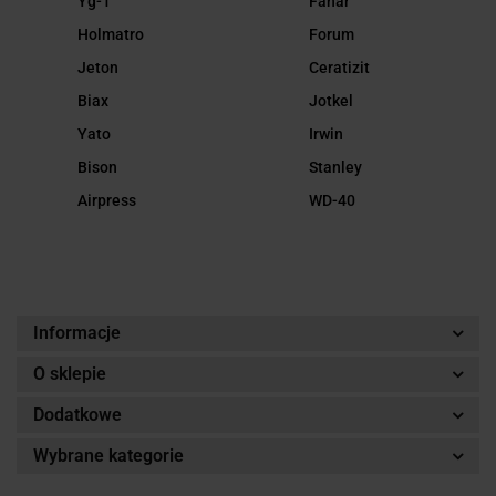
Yg-1
Fanar
Holmatro
Forum
Jeton
Ceratizit
Biax
Jotkel
Yato
Irwin
Bison
Stanley
Airpress
WD-40
Informacje
O sklepie
Dodatkowe
Wybrane kategorie