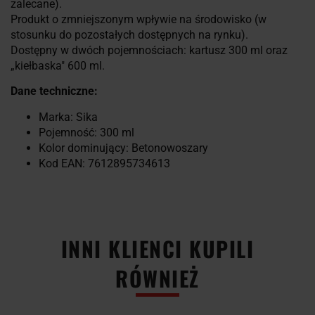
zalecane).
Produkt o zmniejszonym wpływie na środowisko (w
stosunku do pozostałych dostępnych na rynku).
Dostępny w dwóch pojemnościach: kartusz 300 ml oraz
„kiełbaska" 600 ml.
Dane techniczne:
Marka: Sika
Pojemność: 300 ml
Kolor dominujący: Betonowoszary
Kod EAN: 7612895734613
INNI KLIENCI KUPILI
RÓWNIEŻ