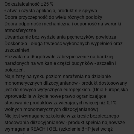
Odkształcalność ±25 %
Łatwa i czysta aplikacja, produkt nie spływa
Dobra przyczepność do wielu różnych podłoży
Dobra odporność mechaniczna i odporność na warunki
atmosferyczne
Utwardzanie bez wydzielania pęcherzyków powietrza
Doskonała i długa trwałość wykonanych wypełnień oraz
uszczelnień.
Pozwala na długotrwałe zabezpieczenie najbardziej
narażonych na wnikanie części budynków - szczelin i
połączeń.
Najniższy na rynku poziom narażenia na działanie
monomerycznych diizocyjanianów - produkt dostosowany
jest do nowych wytycznych europejskich. (Unia Europejska
wprowadziła w życie nowe prawo ograniczające
stosowanie produktów zawierających więcej niż 0,1%
wolnych monomerycznych diizocyjanianów).
Nie jest wymagane szkolenie w zakresie bezpiecznego
stosowania diizocyjanianów - produkt spełnia najnowsze
wymagania REACH i OEL (szkolenie BHP jest wciąż