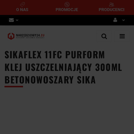
O NAS
PROMOCJE
PRODUCENCI
Zaloguj się
Zarejestruj się
SIKAFLEX 11FC PURFORM
Dodaj zgłoszenie
KLEJ USZCZELNIAJĄCY 300ML
BETONOWOSZARY SIKA