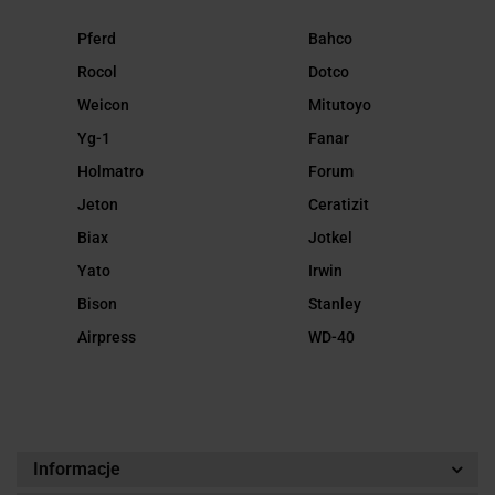
Pferd
Bahco
Rocol
Dotco
Weicon
Mitutoyo
Yg-1
Fanar
Holmatro
Forum
Jeton
Ceratizit
Biax
Jotkel
Yato
Irwin
Bison
Stanley
Airpress
WD-40
Informacje