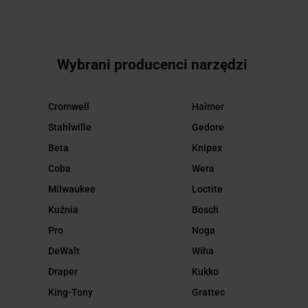
Wybrani producenci narzędzi
Cromwell
Haimer
Stahlwille
Gedore
Beta
Knipex
Coba
Wera
Milwaukee
Loctite
Kuźnia
Bosch
Pro
Noga
DeWalt
Wiha
Draper
Kukko
King-Tony
Grattec