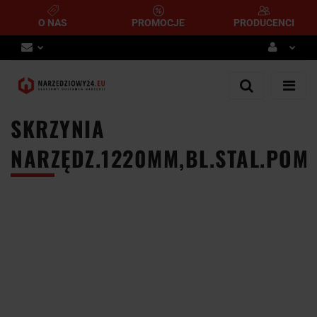
O NAS
PROMOCJE
PRODUCENCI
Zaloguj się
Zarejestruj się
SKRZYNIA
Dodaj zgłoszenie
NARZĘDZ.1220MM,BL.STAL.POM