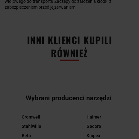
widłowego do transportu Zaczepy do założenia kłódki z
zabezpieczeniem przed jejzerwaniem
INNI KLIENCI KUPILI
RÓWNIEŻ
Wybrani producenci narzędzi
Cromwell
Haimer
Stahlwille
Gedore
Beta
Knipex