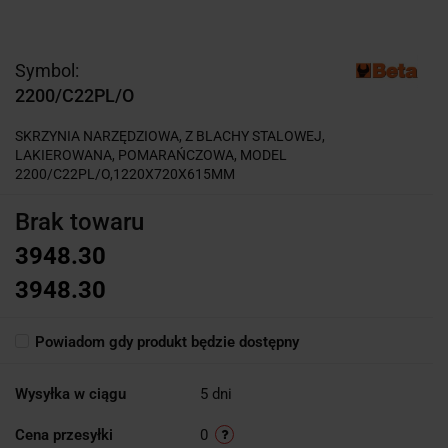
Symbol:
2200/C22PL/O
SKRZYNIA NARZĘDZIOWA, Z BLACHY STALOWEJ,
LAKIEROWANA, POMARAŃCZOWA, MODEL
2200/C22PL/O,1220X720X615MM
Brak towaru
3948.30
3948.30
Powiadom gdy produkt będzie dostępny
Wysyłka w ciągu
5 dni
Cena przesyłki
0