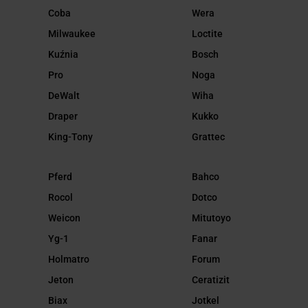
Coba
Wera
Milwaukee
Loctite
Kuźnia
Bosch
Pro
Noga
DeWalt
Wiha
Draper
Kukko
King-Tony
Grattec
Pferd
Bahco
Rocol
Dotco
Weicon
Mitutoyo
Yg-1
Fanar
Holmatro
Forum
Jeton
Ceratizit
Biax
Jotkel