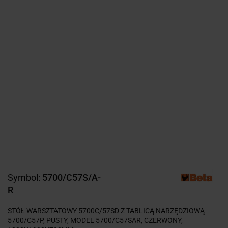
Symbol:
5700/C57S/A-
R
STÓŁ WARSZTATOWY 5700C/57SD Z TABLICĄ NARZĘDZIOWĄ
5700/C57P, PUSTY, MODEL 5700/C57SAR, CZERWONY,