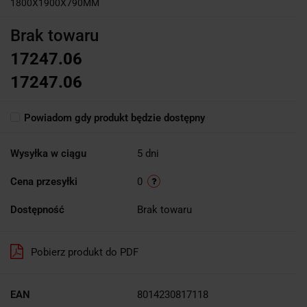
1800X1900X790MM
Brak towaru
17247.06
17247.06
Powiadom gdy produkt będzie dostępny
Wysyłka w ciągu
5 dni
Cena przesyłki
0
Dostępność
Brak towaru
Pobierz produkt do PDF
EAN
8014230817118