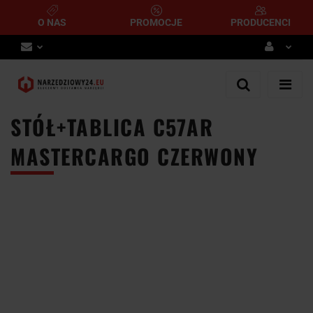
O NAS
PROMOCJE
PRODUCENCI
Zaloguj się
Zarejestruj się
STÓŁ+TABLICA C57AR
Dodaj zgłoszenie
MASTERCARGO CZERWONY