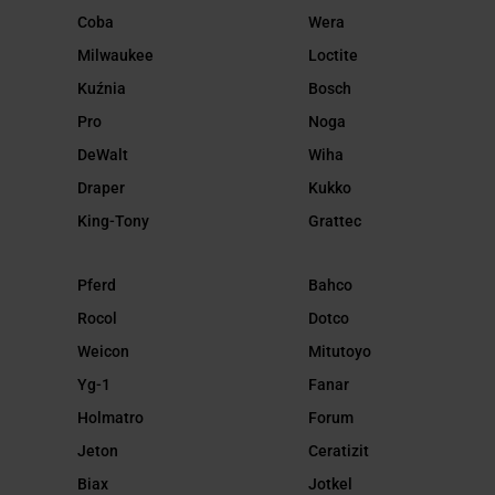
Coba
Wera
Milwaukee
Loctite
Kuźnia
Bosch
Pro
Noga
DeWalt
Wiha
Draper
Kukko
King-Tony
Grattec
Pferd
Bahco
Rocol
Dotco
Weicon
Mitutoyo
Yg-1
Fanar
Holmatro
Forum
Jeton
Ceratizit
Biax
Jotkel