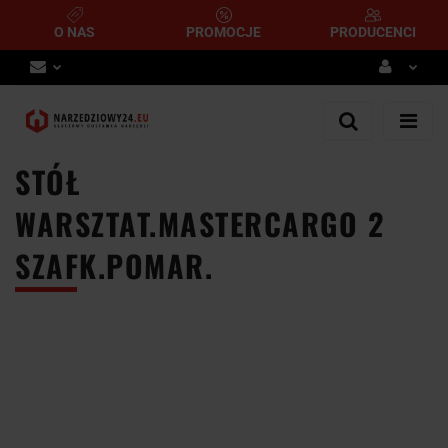
O NAS
PROMOCJE
PRODUCENCI
Zaloguj się
Zarejestruj się
STÓŁ
Dodaj zgłoszenie
WARSZTAT.MASTERCARGO 2
SZAFK.POMAR.