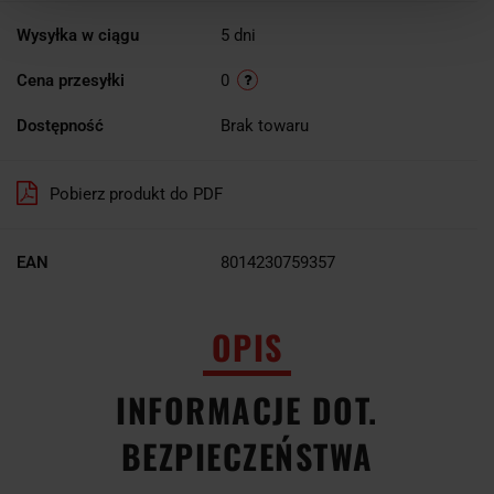
Wysyłka w ciągu
5 dni
Cena przesyłki
0
Dostępność
Brak towaru
Pobierz produkt do PDF
EAN
8014230759357
OPIS
INFORMACJE DOT.
BEZPIECZEŃSTWA