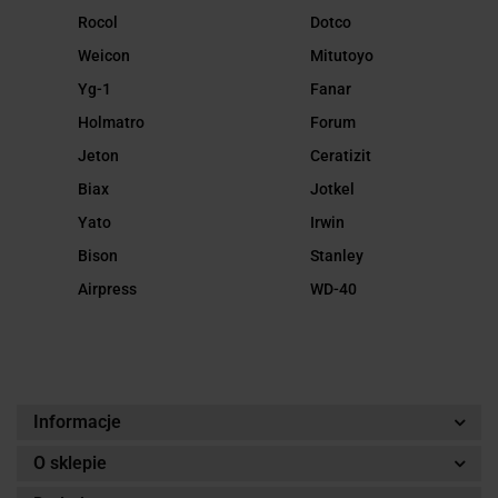
Rocol
Dotco
Weicon
Mitutoyo
Yg-1
Fanar
Holmatro
Forum
Jeton
Ceratizit
Biax
Jotkel
Yato
Irwin
Bison
Stanley
Airpress
WD-40
Informacje
O sklepie