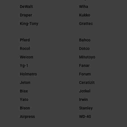
DeWalt
Wiha
Draper
Kukko
King-Tony
Grattec
Pferd
Bahco
Rocol
Dotco
Weicon
Mitutoyo
Yg-1
Fanar
Holmatro
Forum
Jeton
Ceratizit
Biax
Jotkel
Yato
Irwin
Bison
Stanley
Airpress
WD-40