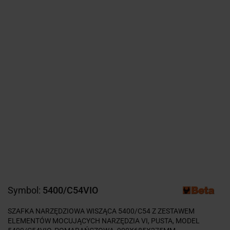
Symbol:
5400/C54VIO
SZAFKA NARZĘDZIOWA WISZĄCA 5400/C54 Z ZESTAWEM
ELEMENTÓW MOCUJĄCYCH NARZĘDZIA VI, PUSTA, MODEL