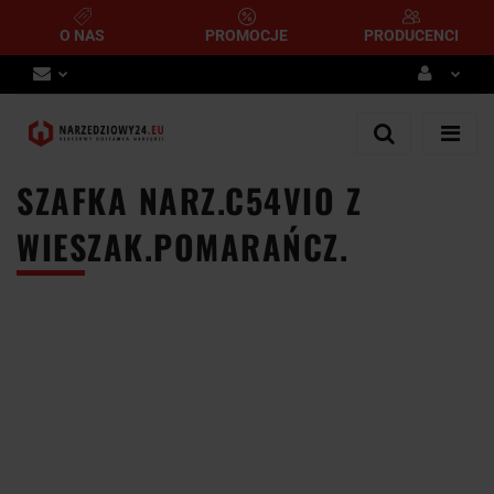
O NAS
PROMOCJE
PRODUCENCI
Zaloguj się
Zarejestruj się
SZAFKA NARZ.C54VIO Z
Dodaj zgłoszenie
WIESZAK.POMARAŃCZ.