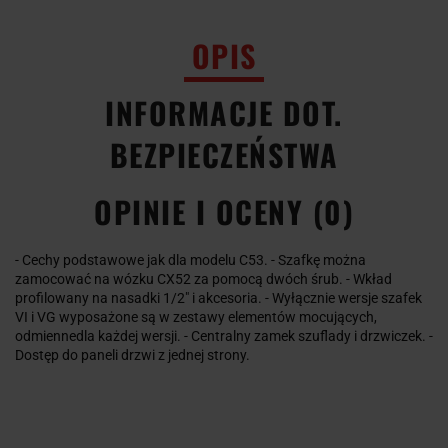
OPIS
INFORMACJE DOT.
BEZPIECZEŃSTWA
OPINIE I OCENY (0)
- Cechy podstawowe jak dla modelu C53. - Szafkę można
zamocować na wózku CX52 za pomocą dwóch śrub. - Wkład
profilowany na nasadki 1/2" i akcesoria. - Wyłącznie wersje szafek
VI i VG wyposażone są w zestawy elementów mocujących,
odmiennedla każdej wersji. - Centralny zamek szuflady i drzwiczek. -
Dostęp do paneli drzwi z jednej strony.