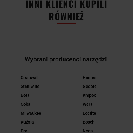
INNI KLIENCI KUPILI
RÓWNIEŻ
Wybrani producenci narzędzi
Cromwell
Haimer
Stahlwille
Gedore
Beta
Knipex
Coba
Wera
Milwaukee
Loctite
Kuźnia
Bosch
Pro
Noga