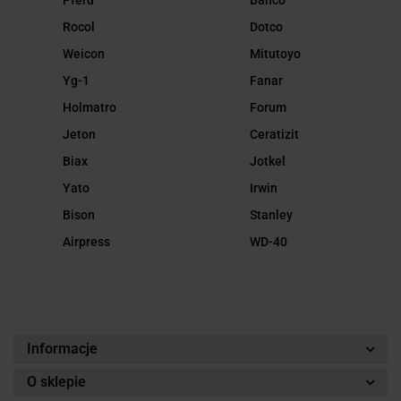
Pferd
Bahco
Rocol
Dotco
Weicon
Mitutoyo
Yg-1
Fanar
Holmatro
Forum
Jeton
Ceratizit
Biax
Jotkel
Yato
Irwin
Bison
Stanley
Airpress
WD-40
Informacje
O sklepie