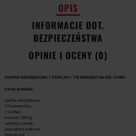
OPIS
INFORMACJE DOT.
BEZPIECZEŃSTWA
OPINIE I OCENY (0)
SZAFKA NARZĘDZIOWA 7 SZUFLAD + 176 NARZĘDZI 84-222-12 NEO
Cechy produktu:
szafka warsztatowa,
176 elementów,
7 szuflad,
nośność 280 kg,
centralny zamek,
prowadnice kulkowe,
blokada kół,