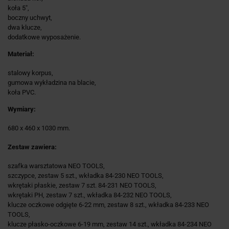
koła 5",
boczny uchwyt,
dwa klucze,
dodatkowe wyposażenie.
Materiał:
stalowy korpus,
gumowa wykładzina na blacie,
koła PVC.
Wymiary:
680 x 460 x 1030 mm.
Zestaw zawiera:
szafka warsztatowa NEO TOOLS,
szczypce, zestaw 5 szt., wkładka 84-230 NEO TOOLS,
wkrętaki płaskie, zestaw 7 szt. 84-231 NEO TOOLS,
wkrętaki PH, zestaw 7 szt., wkładka 84-232 NEO TOOLS,
klucze oczkowe odgięte 6-22 mm, zestaw 8 szt., wkładka 84-233 NEO
TOOLS,
klucze płasko-oczkowe 6-19 mm, zestaw 14 szt., wkładka 84-234 NEO