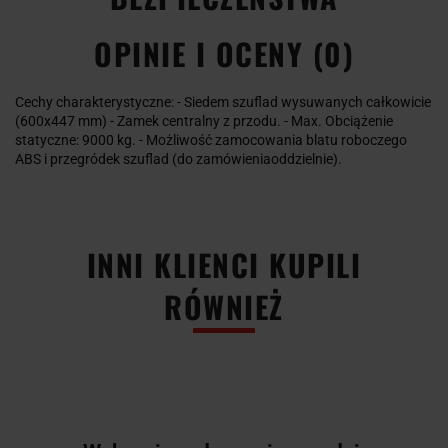
OPINIE I OCENY (0)
Cechy charakterystyczne: - Siedem szuflad wysuwanych całkowicie
(600x447 mm) - Zamek centralny z przodu. - Max. Obciążenie
statyczne: 9000 kg. - Możliwość zamocowania blatu roboczego
ABS i przegródek szuflad (do zamówieniaoddzielnie).
INNI KLIENCI KUPILI
RÓWNIEŻ