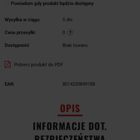
Powiadom gdy produkt będzie dostępny
Wysyłka w ciągu
5 dni
Cena przesyłki
0
Dostępność
Brak towaru
Pobierz produkt do PDF
EAN
8014230849188
OPIS
INFORMACJE DOT.
BEZPIECZEŃSTWA