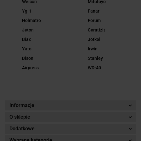
Weicon
Mitutoyo
Yg-1
Fanar
Holmatro
Forum
Jeton
Ceratizit
Biax
Jotkel
Yato
Irwin
Bison
Stanley
Airpress
WD-40
Informacje
O sklepie
Dodatkowe
Wybrane kategorie