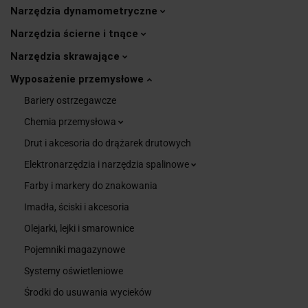
Narzędzia dynamometryczne
Narzędzia ścierne i tnące
Narzędzia skrawające
Wyposażenie przemysłowe
Bariery ostrzegawcze
Chemia przemysłowa
Drut i akcesoria do drążarek drutowych
Elektronarzędzia i narzędzia spalinowe
Farby i markery do znakowania
Imadła, ściski i akcesoria
Olejarki, lejki i smarownice
Pojemniki magazynowe
Systemy oświetleniowe
Środki do usuwania wycieków