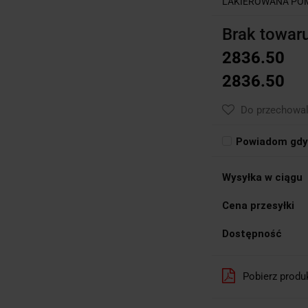
LAKIEROWANA POM
Brak towar
2836.50
2836.50
Do przechowal
Powiadom gdy 
Wysyłka w ciągu
Cena przesyłki
Dostępność
Pobierz produ