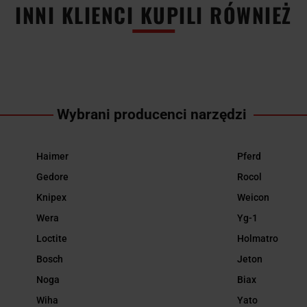
INNI KLIENCI KUPILI RÓWNIEŻ
Wybrani producenci narzędzi
Haimer
Pferd
Gedore
Rocol
Knipex
Weicon
Wera
Yg-1
Loctite
Holmatro
Bosch
Jeton
Noga
Biax
Wiha
Yato