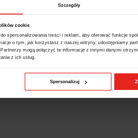
Szczegóły
 plików cookie
do spersonalizowania treści i reklam, aby oferować funkcje sp
ormacje o tym, jak korzystasz z naszej witryny, udostępniamy p
Partnerzy mogą połączyć te informacje z innymi danymi otrzym
nia z ich usług.
Spersonalizuj
Z