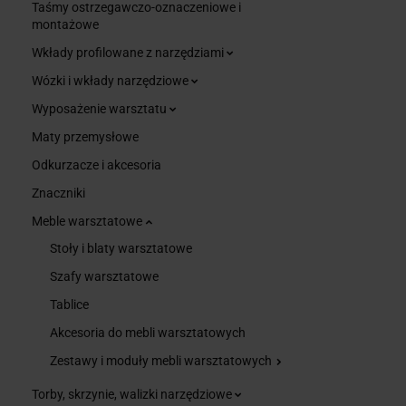
Taśmy ostrzegawczo-oznaczeniowe i
montażowe
Wkłady profilowane z narzędziami
Wózki i wkłady narzędziowe
Wyposażenie warsztatu
Maty przemysłowe
Odkurzacze i akcesoria
Znaczniki
Meble warsztatowe
Stoły i blaty warsztatowe
Szafy warsztatowe
Tablice
Akcesoria do mebli warsztatowych
Zestawy i moduły mebli warsztatowych
Torby, skrzynie, walizki narzędziowe