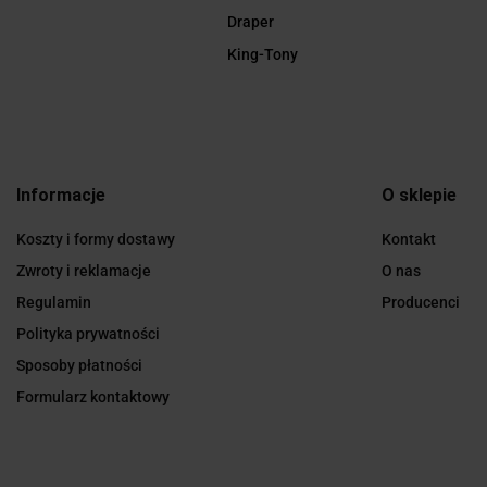
Draper
King-Tony
Informacje
O sklepie
Koszty i formy dostawy
Kontakt
Zwroty i reklamacje
O nas
Regulamin
Producenci
Polityka prywatności
Sposoby płatności
Formularz kontaktowy