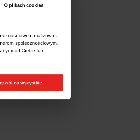
O plikach cookies
ołecznościowe i analizować
artnerom społecznościowym,
anymi od Ciebie lub
ezwól na wszystkie