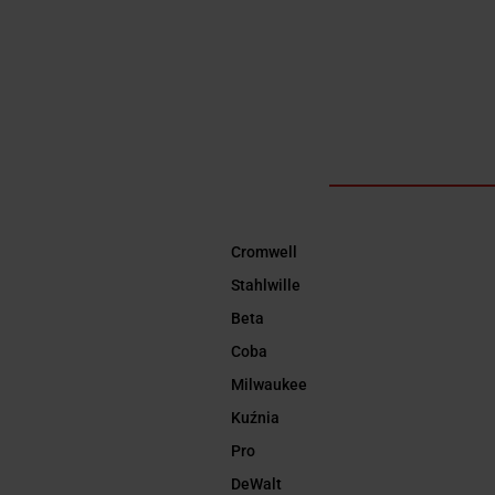
Cromwell
Stahlwille
Beta
Coba
Milwaukee
Kuźnia
Pro
DeWalt