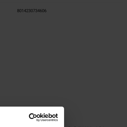
8014230734606