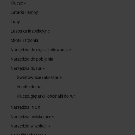
Klucze
Latarki i lampy
Lupy
Lusterka inspekcyjne
Młotki i trzonki
Narzędzia do cięcia i piłowania
Narzędzia do pobijania
Narzędzia do rur
Gwintownice i akcesoria
Imadła do rur
Klucze, giętarki i obcinaki do rur
Narzędzia INOX
Narzędzia nieiskrzące
Narzędzia w izolacji