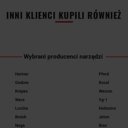
INNI KLIENCI KUPILI RÓWNIEŻ
Wybrani producenci narzędzi
Haimer
Pferd
Gedore
Rocol
Knipex
Weicon
Wera
Yg-1
Loctite
Holmatro
Bosch
Jeton
Noga
Biax