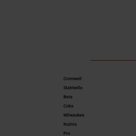
Cromwell
Stahlwille
Beta
Coba
Milwaukee
Kuźnia
Pro