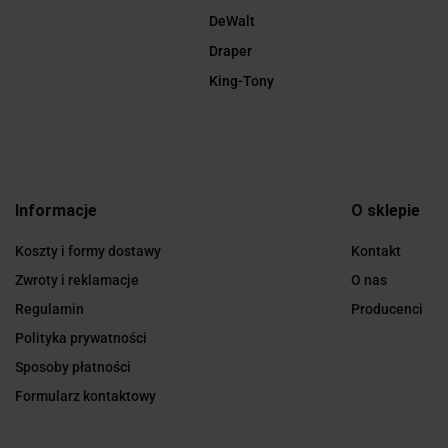
DeWalt
Draper
King-Tony
Informacje
O sklepie
Koszty i formy dostawy
Kontakt
Zwroty i reklamacje
O nas
Regulamin
Producenci
Polityka prywatności
Sposoby płatności
Formularz kontaktowy