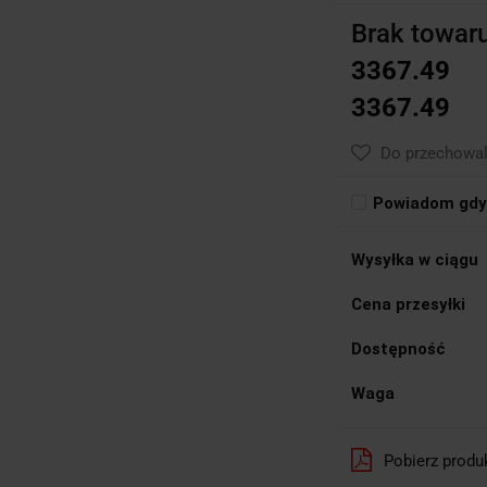
Brak towar
3367.49
3367.49
Do przechowal
Powiadom gdy 
Wysyłka w ciągu
Cena przesyłki
Dostępność
Waga
Pobierz produ