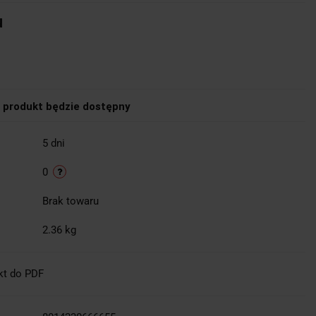
u
produkt będzie dostępny
5 dni
0
Brak towaru
2.36 kg
kt do PDF