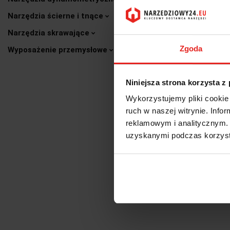
Narzędzia ścierne i tnące
Narzędzia skrawające
Zgoda
Wyposażenie przemysłowe
Niniejsza strona korzysta z
Wykorzystujemy pliki cookie 
ruch w naszej witrynie. Inf
reklamowym i analitycznym. 
uzyskanymi podczas korzysta