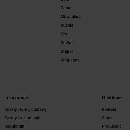
Coba
Milwaukee
Kuźnia
Pro
DeWalt
Draper
King-Tony
Informacje
O sklepie
Koszty i formy dostawy
Kontakt
Zwroty i reklamacje
O nas
Regulamin
Producenci