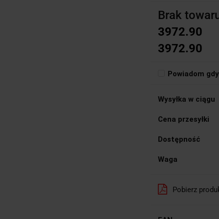
Brak towar
3972.90
3972.90
Powiadom gdy 
Wysyłka w ciągu
Cena przesyłki
Dostępność
Waga
Pobierz produ