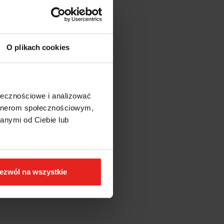
O plikach cookies
ołecznościowe i analizować
artnerom społecznościowym,
anymi od Ciebie lub
ezwól na wszystkie