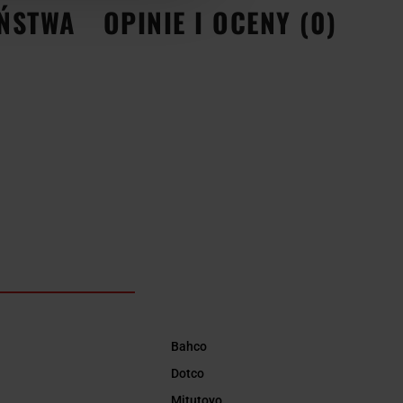
EŃSTWA
OPINIE I OCENY (0)
Bahco
Dotco
Mitutoyo