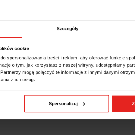
Szczegóły
 plików cookie
do spersonalizowania treści i reklam, aby oferować funkcje sp
ormacje o tym, jak korzystasz z naszej witryny, udostępniamy p
Partnerzy mogą połączyć te informacje z innymi danymi otrzym
nia z ich usług.
Spersonalizuj
Z