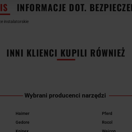
IS
INFORMACJE DOT. BEZPIECZ
e instalatorskie
INNI KLIENCI KUPILI RÓWNIEŻ
Wybrani producenci narzędzi
Haimer
Pferd
Gedore
Rocol
Knipex
Weicon