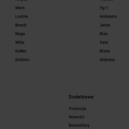
Wera
Yg-1
Loctite
Holmatro
Bosch
Jeton
Noga
Biax
Wiha
Yato
Kukko
Bison
Grattec
Airpress
Dodatkowe
Promocje
Nowości
Bestsellery