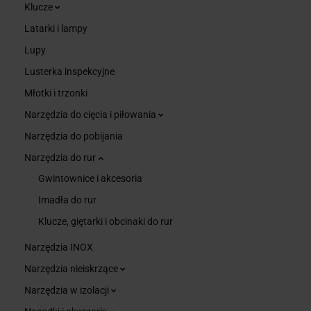
Klucze
Latarki i lampy
Lupy
Lusterka inspekcyjne
Młotki i trzonki
Narzędzia do cięcia i piłowania
Narzędzia do pobijania
Narzędzia do rur
Gwintownice i akcesoria
Imadła do rur
Klucze, giętarki i obcinaki do rur
Narzędzia INOX
Narzędzia nieiskrzące
Narzędzia w izolacji