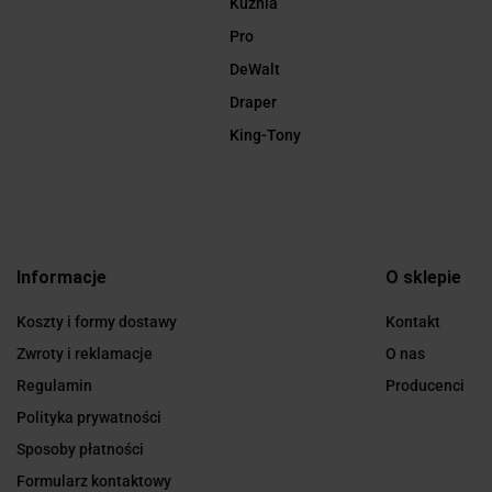
Kuźnia
Pro
DeWalt
Draper
King-Tony
Informacje
O sklepie
Koszty i formy dostawy
Kontakt
Zwroty i reklamacje
O nas
Regulamin
Producenci
Polityka prywatności
Sposoby płatności
Formularz kontaktowy