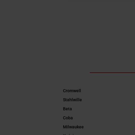
Cromwell
Stahlwille
Beta
Coba
Milwaukee