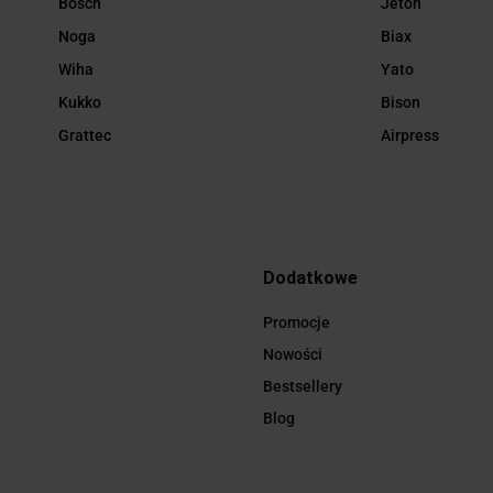
Bosch
Jeton
Noga
Biax
Wiha
Yato
Kukko
Bison
Grattec
Airpress
Dodatkowe
Promocje
Nowości
Bestsellery
Blog