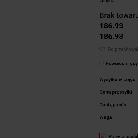
200MM
Brak towar
186.93
186.93
Do przechowal
Powiadom gdy 
Wysyłka w ciągu
Cena przesyłki
Dostępność
Waga
Pobierz produ