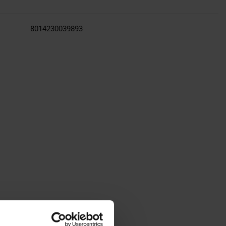
8014230039893