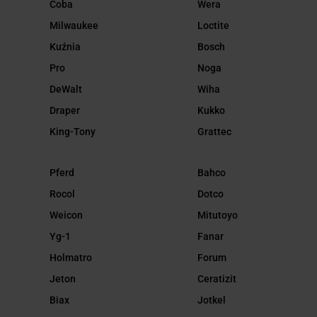
Coba
Wera
Milwaukee
Loctite
Kuźnia
Bosch
Pro
Noga
DeWalt
Wiha
Draper
Kukko
King-Tony
Grattec
Pferd
Bahco
Rocol
Dotco
Weicon
Mitutoyo
Yg-1
Fanar
Holmatro
Forum
Jeton
Ceratizit
Biax
Jotkel