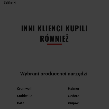
Szlifierki
INNI KLIENCI KUPILI
RÓWNIEŻ
Wybrani producenci narzędzi
Cromwell
Haimer
Stahlwille
Gedore
Beta
Knipex