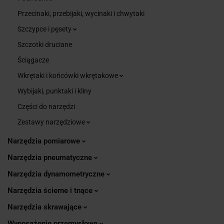
Przecinaki, przebijaki, wycinaki i chwytaki
Szczypce i pęsety
Szczotki druciane
Ściągacze
Wkrętaki i końcówki wkrętakowe
Wybijaki, punktaki i kliny
Części do narzędzi
Zestawy narzędziowe
Narzędzia pomiarowe
Narzędzia pneumatyczne
Narzędzia dynamometryczne
Narzędzia ścierne i tnące
Narzędzia skrawające
Wyposażenie przemysłowe