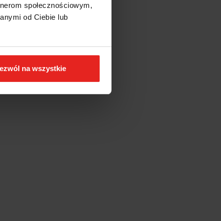
artnerom społecznościowym,
anymi od Ciebie lub
ezwól na wszystkie