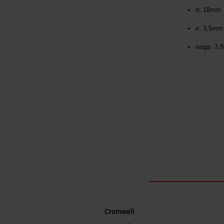
d: 18mm
e: 3,5mm
waga: 3,8
Cromwell