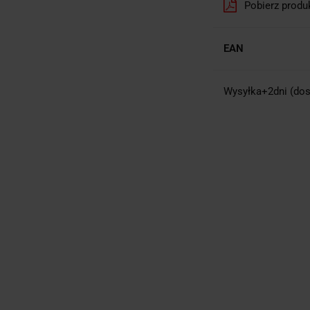
Pobierz produ
EAN
Wysyłka+2dni (dos