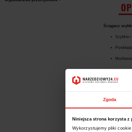
OP
Ściągacz szybk
Szybkie 
Przekłada
Możliwość
Zgoda
Niniejsza strona korzysta z
Wykorzystujemy pliki cookie 