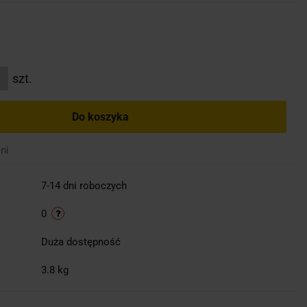
szt.
Do koszyka
ni
7-14 dni roboczych
0
Duża dostępność
3.8 kg