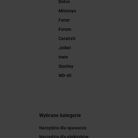
Dotco
Mitutoyo
Fanar
Forum
Ceratizit
Jotkel
Irwin
Stanley
WD-40
Wybrane kategorie
Narzędzia dla spawacza
Narzędzia dla elektryków