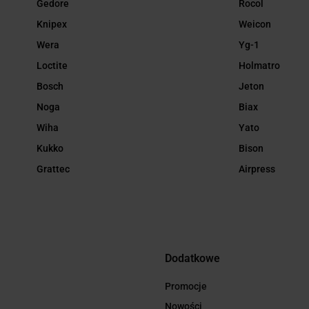
Gedore
Rocol
Knipex
Weicon
Wera
Yg-1
Loctite
Holmatro
Bosch
Jeton
Noga
Biax
Wiha
Yato
Kukko
Bison
Grattec
Airpress
Dodatkowe
Promocje
Nowości