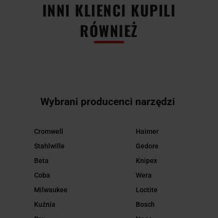
INNI KLIENCI KUPILI
RÓWNIEŻ
Wybrani producenci narzędzi
Cromwell
Haimer
Stahlwille
Gedore
Beta
Knipex
Coba
Wera
Milwaukee
Loctite
Kuźnia
Bosch