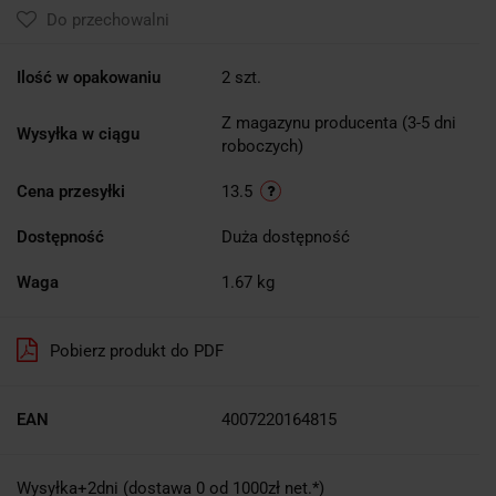
Do przechowalni
Ilość w opakowaniu
2 szt.
Z magazynu producenta (3-5 dni
Wysyłka w ciągu
roboczych)
Cena przesyłki
13.5
Dostępność
Duża dostępność
Waga
1.67 kg
Pobierz produkt do PDF
EAN
4007220164815
Wysyłka+2dni (dostawa 0 od 1000zł net.*)