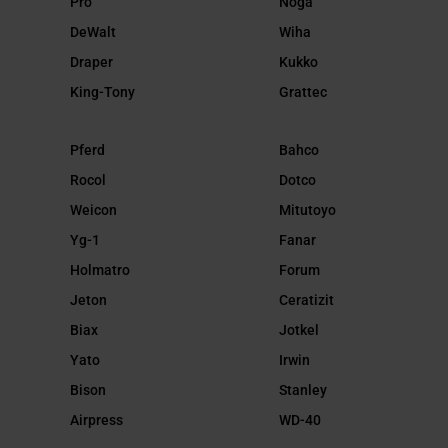
Pro
Noga
DeWalt
Wiha
Draper
Kukko
King-Tony
Grattec
Pferd
Bahco
Rocol
Dotco
Weicon
Mitutoyo
Yg-1
Fanar
Holmatro
Forum
Jeton
Ceratizit
Biax
Jotkel
Yato
Irwin
Bison
Stanley
Airpress
WD-40