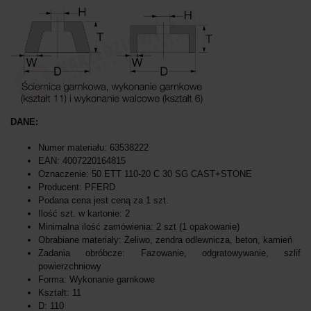
DANE:
Numer materiału: 63538222
EAN: 4007220164815
Oznaczenie: 50 ETT 110-20 C 30 SG CAST+STONE
Producent: PFERD
Podana cena jest ceną za 1 szt.
Ilość szt. w kartonie: 2
Minimalna ilość zamówienia: 2 szt (1 opakowanie)
Obrabiane materiały: Żeliwo, zendra odlewnicza, beton, kamień
Zadania obróbcze: Fazowanie, odgratowywanie, szlif
powierzchniowy
Forma: Wykonanie garnkowe
Kształt: 11
D: 110