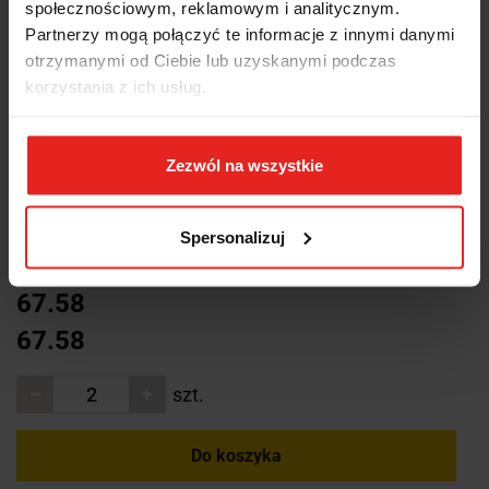
społecznościowym, reklamowym i analitycznym.
Partnerzy mogą połączyć te informacje z innymi danymi
otrzymanymi od Ciebie lub uzyskanymi podczas
korzystania z ich usług.
Zezwól na wszystkie
Symbol:
63538222
Spersonalizuj
67.58
67.58
szt.
Do koszyka