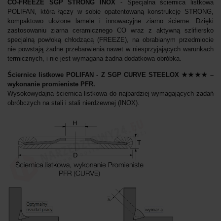
CO-FREEZE SGP STRONG INOX
- Specjalna ściernica listkowa
POLIFAN, która łączy w sobie opatentowaną konstrukcję STRONG,
kompaktowo ułożone lamele i innowacyjne ziarno ścierne. Dzięki
zastosowaniu ziarna ceramicznego CO wraz z aktywną szlifiersko
specjalną powłoką chłodzącą (FREEZE), na obrabianym przedmiocie
nie powstają żadne przebarwienia nawet w niesprzyjających warunkach
termicznych, i nie jest wymagana żadna dodatkowa obróbka.
Ściernice listkowe POLIFAN - Z SGP CURVE STEELOX ★★★★ –
wykonanie promieniste PFR.
Wysokowydajna ściernica listkowa do najbardziej wymagających zadań
obróbczych na stali i stali nierdzewnej (INOX).