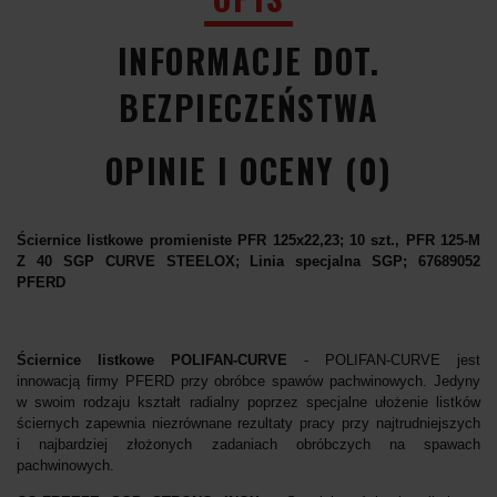
INFORMACJE DOT.
BEZPIECZEŃSTWA
OPINIE I OCENY (0)
Ściernice listkowe promieniste PFR 125x22,23; 10 szt., PFR 125-M
Z 40 SGP CURVE STEELOX; Linia specjalna SGP; 67689052
PFERD
Ściernice listkowe POLIFAN-CURVE
- POLIFAN-CURVE jest
innowacją firmy PFERD przy obróbce spawów pachwinowych. Jedyny
w swoim rodzaju kształt radialny poprzez specjalne ułożenie listków
ściernych zapewnia niezrównane rezultaty pracy przy najtrudniejszych
i najbardziej złożonych zadaniach obróbczych na spawach
pachwinowych.