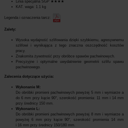
Linia specjalna SGP ★★★★
KAT. waga: 1.1 kg
Legenda i oznaczenia tarcz:
Zalety:
Wysoka wydajność szlifowania dzięki szybkiemu, agresywnemu
szlifowi i wynikająca z tego znaczna oszczędność kosztów
pracy.
Znakomita żywotność przy obróbce spawów pachwinowych.
Precyzyjne i optymalne uwydatnienie geometrii szlifu spawu
pachwinowego.
Zalecenia dotyczące użycia:
Wykonanie M:
Do obróbki promieni pachwinowych powyżej 5 mm i wymiarze a
do 6 mm przy kącie 90°, szerokość promienia: 11 mm i 14 mm
przy średnicy 150 mm.
Wykonanie L:
Do obróbki promieni pachwinowych powyżej 8 mm i wymiarze a
powyżej 6 mm przy kącie 90°, szerokość promienia 14 mm
i 16 mm przy średnicy 150/180 mm.