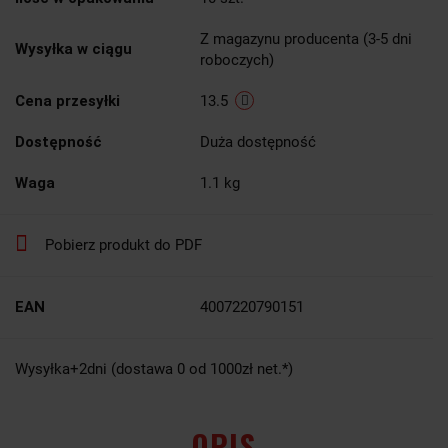
Z magazynu producenta (3-5 dni
Wysyłka w ciągu
roboczych)
Cena przesyłki
13.5
Dostępność
Duża dostępność
Waga
1.1 kg
Pobierz produkt do PDF
EAN
4007220790151
Wysyłka+2dni (dostawa 0 od 1000zł net.*)
OPIS