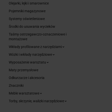
Olejarki, lejki i smarownice
Pojemniki magazynowe
Systemy oświetleniowe
Środki do usuwania wycieków
Taśmy ostrzegawczo-oznaczeniowe i
montażowe
Wkłady profilowane z narzędziami
Wózki i wkłady narzędziowe
Wyposażenie warsztatu
Maty przemysłowe
Odkurzacze i akcesoria
Znaczniki
Meble warsztatowe
Torby, skrzynie, walizki narzędziowe