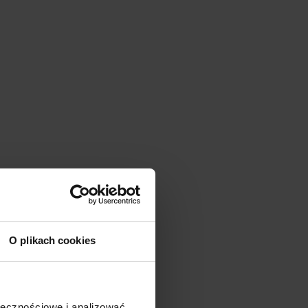
O plikach cookies
ołecznościowe i analizować