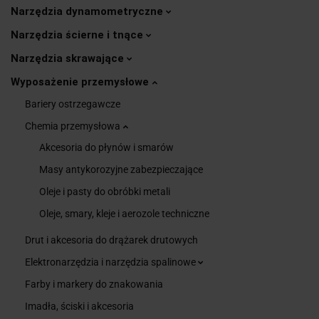
Narzędzia dynamometryczne
Narzędzia ścierne i tnące
Narzędzia skrawające
Wyposażenie przemysłowe
Bariery ostrzegawcze
Chemia przemysłowa
Akcesoria do płynów i smarów
Masy antykorozyjne zabezpieczające
Oleje i pasty do obróbki metali
Oleje, smary, kleje i aerozole techniczne
Drut i akcesoria do drążarek drutowych
Elektronarzędzia i narzędzia spalinowe
Farby i markery do znakowania
Imadła, ściski i akcesoria