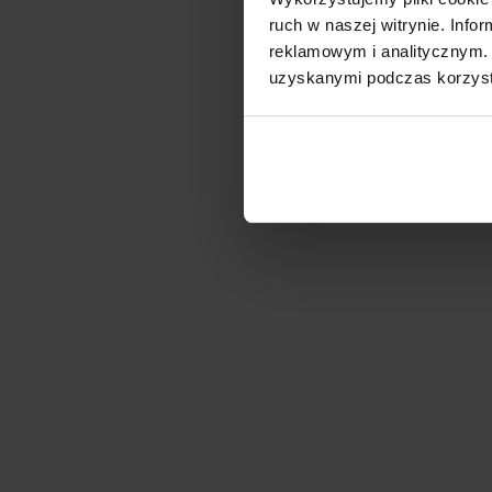
ruch w naszej witrynie. Inf
reklamowym i analitycznym. 
uzyskanymi podczas korzysta