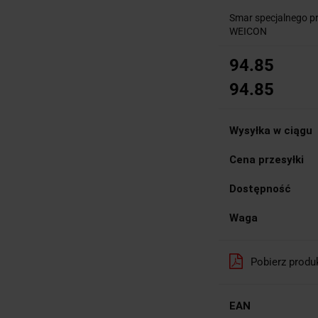
Smar specjalnego pr
WEICON
94.85
94.85
Wysyłka w ciągu
Cena przesyłki
Dostępność
Waga
Pobierz produ
EAN