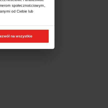
artnerom społecznościowym,
anymi od Ciebie lub
ezwól na wszystkie