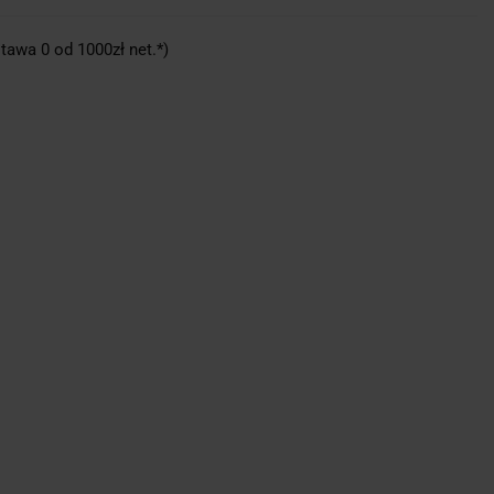
tawa 0 od 1000zł net.*)