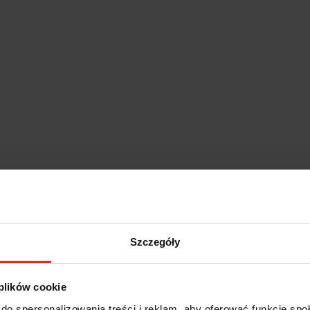
Szczegóły
 plików cookie
do spersonalizowania treści i reklam, aby oferować funkcje sp