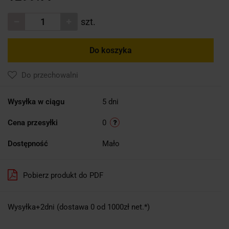
szt.
Do koszyka
Do przechowalni
Wysyłka w ciągu
5 dni
Cena przesyłki
0
Dostępność
Mało
Pobierz produkt do PDF
Wysyłka+2dni (dostawa 0 od 1000zł net.*)