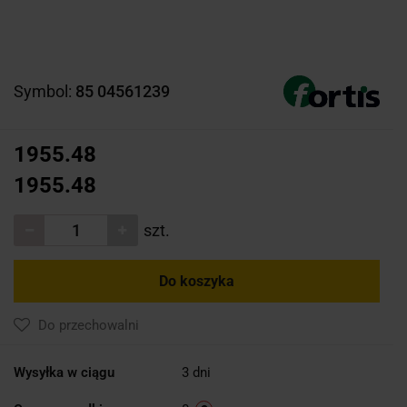
Symbol:
85 04561239
1955.48
1955.48
szt.
Do koszyka
Do przechowalni
Wysyłka w ciągu
3 dni