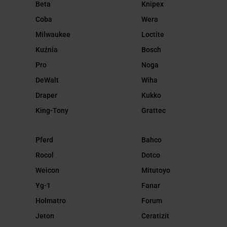
Beta
Knipex
Coba
Wera
Milwaukee
Loctite
Kuźnia
Bosch
Pro
Noga
DeWalt
Wiha
Draper
Kukko
King-Tony
Grattec
Pferd
Bahco
Rocol
Dotco
Weicon
Mitutoyo
Yg-1
Fanar
Holmatro
Forum
Jeton
Ceratizit