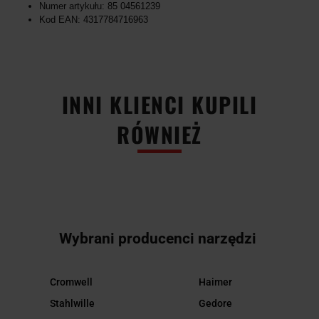
Numer artykułu: 85 04561239
Kod EAN: 4317784716963
INNI KLIENCI KUPILI
RÓWNIEŻ
Wybrani producenci narzędzi
Cromwell
Haimer
Stahlwille
Gedore