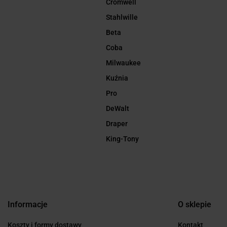
Cromwell
Stahlwille
Beta
Coba
Milwaukee
Kuźnia
Pro
DeWalt
Draper
King-Tony
Informacje
O sklepie
Koszty i formy dostawy
Kontakt