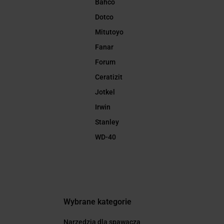
Bahco
Dotco
Mitutoyo
Fanar
Forum
Ceratizit
Jotkel
Irwin
Stanley
WD-40
Wybrane kategorie
Narzędzia dla spawacza