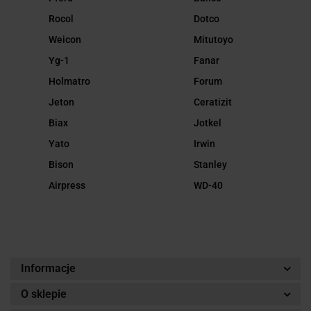
Rocol
Dotco
Weicon
Mitutoyo
Yg-1
Fanar
Holmatro
Forum
Jeton
Ceratizit
Biax
Jotkel
Yato
Irwin
Bison
Stanley
Airpress
WD-40
Informacje
O sklepie