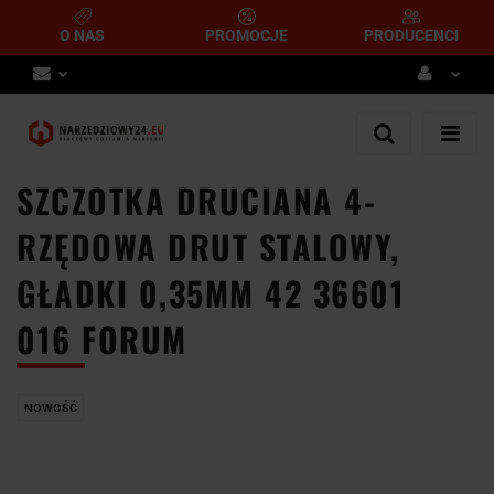
O NAS
PROMOCJE
PRODUCENCI
Zaloguj się
Zarejestruj się
SZCZOTKA DRUCIANA 4-
Dodaj zgłoszenie
RZĘDOWA DRUT STALOWY,
GŁADKI 0,35MM 42 36601
016 FORUM
NOWOŚĆ