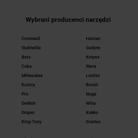
Wybrani producenci narzędzi
Cromwell
Haimer
Stahlwille
Gedore
Beta
Knipex
Coba
Wera
Milwaukee
Loctite
Kuźnia
Bosch
Pro
Noga
DeWalt
Wiha
Draper
Kukko
King-Tony
Grattec