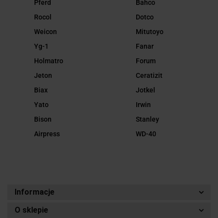
Pferd
Bahco
Rocol
Dotco
Weicon
Mitutoyo
Yg-1
Fanar
Holmatro
Forum
Jeton
Ceratizit
Biax
Jotkel
Yato
Irwin
Bison
Stanley
Airpress
WD-40
Informacje
O sklepie