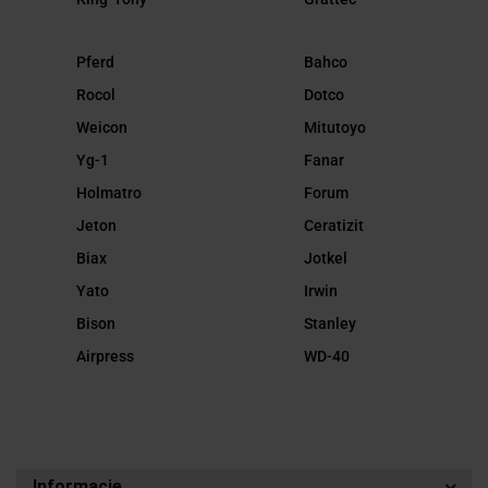
Pferd
Bahco
Rocol
Dotco
Weicon
Mitutoyo
Yg-1
Fanar
Holmatro
Forum
Jeton
Ceratizit
Biax
Jotkel
Yato
Irwin
Bison
Stanley
Airpress
WD-40
Informacje