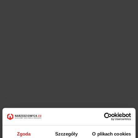
Symbol:
43209004
Zgoda
Szczegóły
O plikach cookies