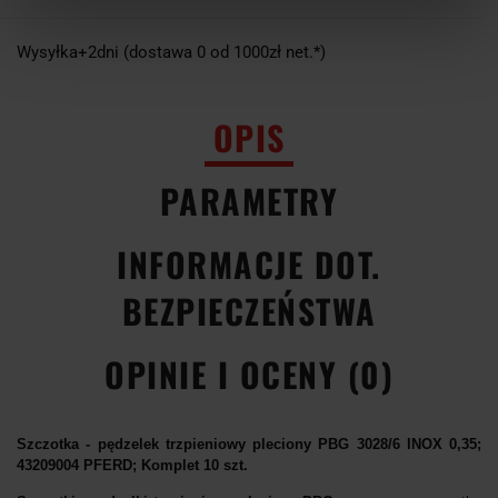
Wysyłka+2dni (dostawa 0 od 1000zł net.*)
OPIS
PARAMETRY
INFORMACJE DOT.
BEZPIECZEŃSTWA
OPINIE I OCENY (0)
Szczotka - pędzelek trzpieniowy pleciony PBG 3028/6 INOX 0,35;
43209004 PFERD; Komplet 10 szt.