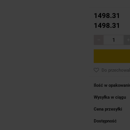
1498.31
1498.31
Do przechowal
Ilość w opakowani
Wysyłka w ciągu
Cena przesyłki
Dostępność