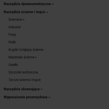
Narzędzia dynamometryczne
Narzędzia ścierne i tnące
Ściernice
Arkusze
Pasy
Rolki
Krążki i trójkąty ścierne
Materiały ścierne
Osełki
Szczotki techniczne
Tarcze ścierne i tnące
Narzędzia skrawające
Wyposażenie przemysłowe