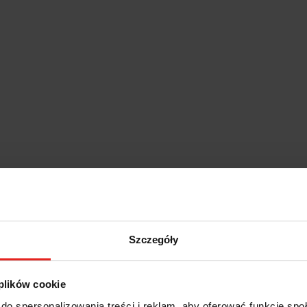
Szczegóły
 plików cookie
do spersonalizowania treści i reklam, aby oferować funkcje sp