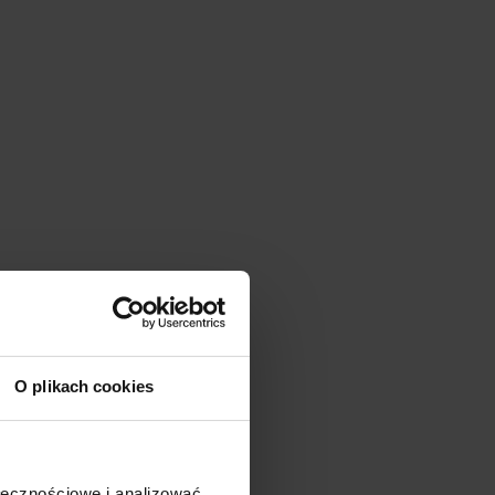
O plikach cookies
ołecznościowe i analizować