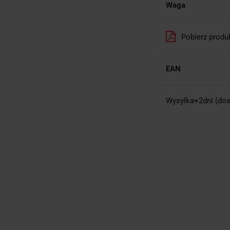
Waga
Pobierz produ
EAN
Wysyłka+2dni (dos