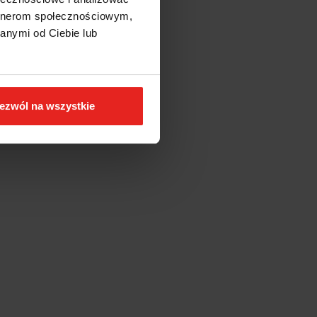
artnerom społecznościowym,
anymi od Ciebie lub
ezwól na wszystkie