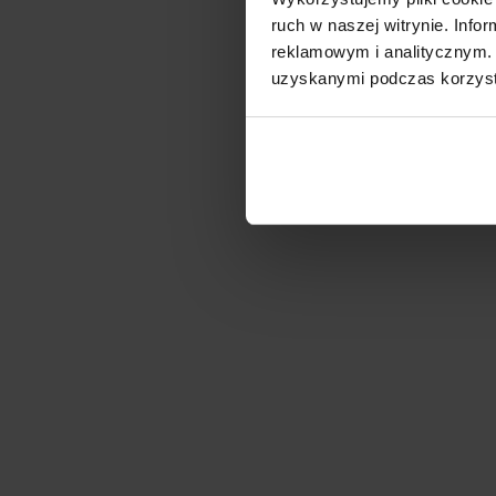
ruch w naszej witrynie. Inf
reklamowym i analitycznym. 
uzyskanymi podczas korzysta