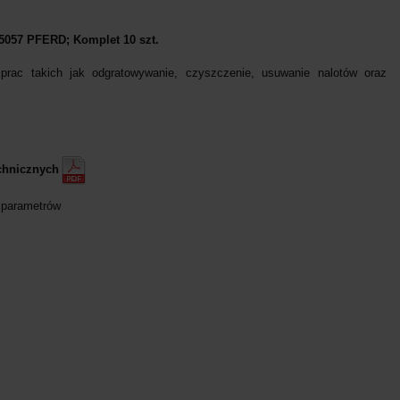
5057 PFERD; Komplet 10 szt.
prac takich jak odgratowywanie, czyszczenie, usuwanie nalotów oraz
chnicznych
 parametrów