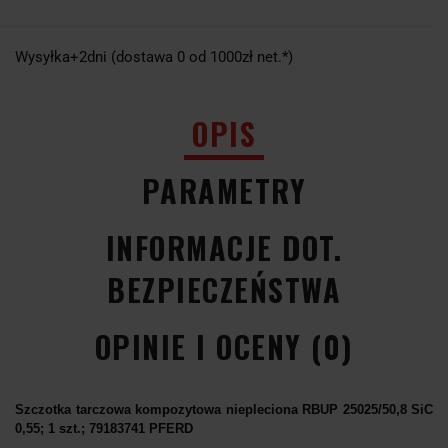
Wysyłka+2dni (dostawa 0 od 1000zł net.*)
OPIS
PARAMETRY
INFORMACJE DOT.
BEZPIECZEŃSTWA
OPINIE I OCENY (0)
Szczotka tarczowa kompozytowa niepleciona RBUP 25025/50,8 SiC
0,55; 1 szt.; 79183741 PFERD