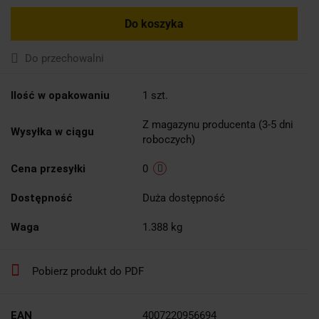
Do koszyka
Do przechowalni
Ilość w opakowaniu
1 szt.
Z magazynu producenta (3-5 dni
Wysyłka w ciągu
roboczych)
Cena przesyłki
0
Dostępność
Duża dostępność
Waga
1.388 kg
Pobierz produkt do PDF
EAN
4007220956694