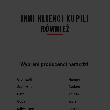
INNI KLIENCI KUPILI
RÓWNIEŻ
Wybrani producenci narzędzi
Cromwell
Haimer
Stahlwille
Gedore
Beta
Knipex
Coba
Wera
Milwaukee
Loctite