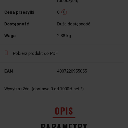
roboczych)
Cena przesyłki
0
Dostępność
Duża dostępność
Waga
2.38 kg
Pobierz produkt do PDF
EAN
4007220955055
Wysyłka+2dni (dostawa 0 od 1000zł net.*)
OPIS
PARAMETRY