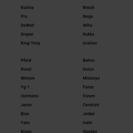
Kuźnia
Bosch
Pro
Noga
DeWalt
Wiha
Draper
Kukko
King-Tony
Grattec
Pferd
Bahco
Rocol
Dotco
Weicon
Mitutoyo
Yg-1
Fanar
Holmatro
Forum
Jeton
Ceratizit
Biax
Jotkel
Yato
Irwin
Bison
Stanley