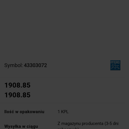
Symbol:
43303072
1908.85
1908.85
Ilość w opakowaniu
1 KPL
Z magazynu producenta (3-5 dni
Wysyłka w ciągu