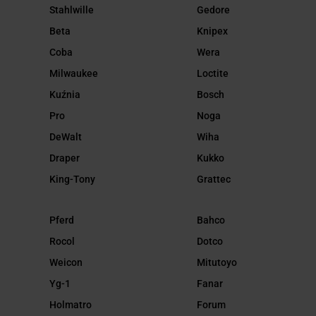
Stahlwille
Gedore
Beta
Knipex
Coba
Wera
Milwaukee
Loctite
Kuźnia
Bosch
Pro
Noga
DeWalt
Wiha
Draper
Kukko
King-Tony
Grattec
Pferd
Bahco
Rocol
Dotco
Weicon
Mitutoyo
Yg-1
Fanar
Holmatro
Forum