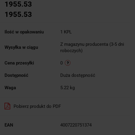
1955.53
1955.53
Ilość w opakowaniu
1 KPL
Z magazynu producenta (3-5 dni
Wysyłka w ciągu
roboczych)
Cena przesyłki
0
Dostępność
Duża dostępność
Waga
5.22 kg
Pobierz produkt do PDF
EAN
4007220751374