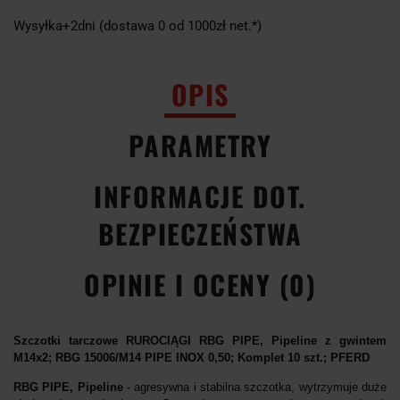
Wysyłka+2dni (dostawa 0 od 1000zł net.*)
OPIS
PARAMETRY
INFORMACJE DOT.
BEZPIECZEŃSTWA
OPINIE I OCENY (0)
Szczotki tarczowe RUROCIĄGI RBG PIPE, Pipeline z gwintem
M14x2; RBG 15006/M14 PIPE INOX 0,50; Komplet 10 szt.; PFERD
RBG PIPE, Pipeline
- agresywna i stabilna szczotka, wytrzymuje duże