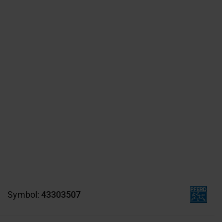
Symbol:
43303507