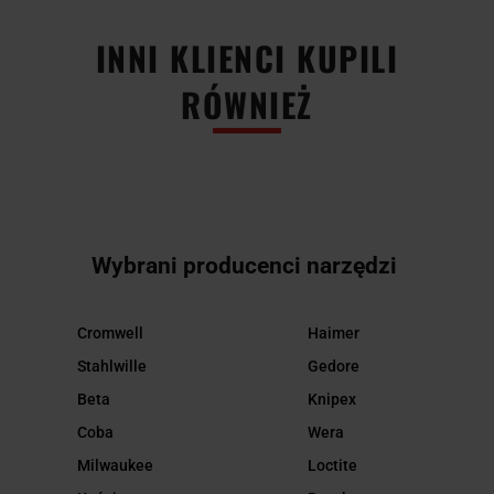
INNI KLIENCI KUPILI
RÓWNIEŻ
Wybrani producenci narzędzi
Cromwell
Haimer
Stahlwille
Gedore
Beta
Knipex
Coba
Wera
Milwaukee
Loctite