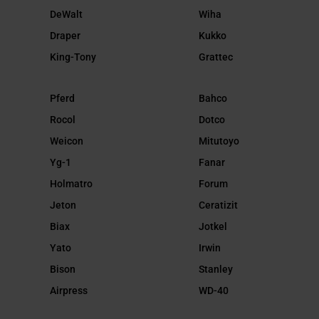
DeWalt
Wiha
Draper
Kukko
King-Tony
Grattec
Pferd
Bahco
Rocol
Dotco
Weicon
Mitutoyo
Yg-1
Fanar
Holmatro
Forum
Jeton
Ceratizit
Biax
Jotkel
Yato
Irwin
Bison
Stanley
Airpress
WD-40