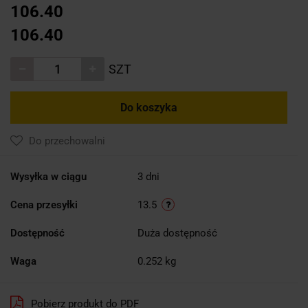
106.40
106.40
SZT
Do koszyka
Do przechowalni
Wysyłka w ciągu
3 dni
Cena przesyłki
13.5
Dostępność
Duża dostępność
Waga
0.252 kg
Pobierz produkt do PDF