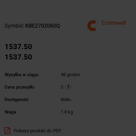
Symbol:
KBE2702060Q
1537.50
1537.50
Wysyłka w ciągu
48 godzin
Cena przesyłki
0
Dostępność
Mało
Waga
1.8 kg
Pobierz produkt do PDF