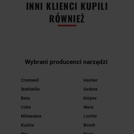
INNI KLIENCI KUPILI
RÓWNIEŻ
Wybrani producenci narzędzi
Cromwell
Haimer
Stahlwille
Gedore
Beta
Knipex
Coba
Wera
Milwaukee
Loctite
Kuźnia
Bosch