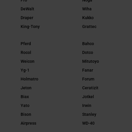
Pro
Noga
DeWalt
Wiha
Draper
Kukko
King-Tony
Grattec
Pferd
Bahco
Rocol
Dotco
Weicon
Mitutoyo
Yg-1
Fanar
Holmatro
Forum
Jeton
Ceratizit
Biax
Jotkel
Yato
Irwin
Bison
Stanley
Airpress
WD-40