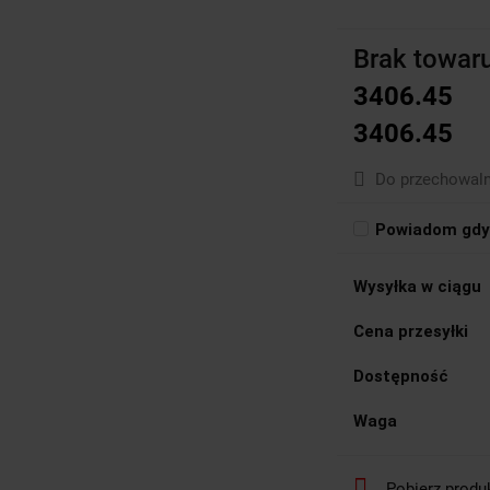
Brak towar
3406.45
3406.45
Do przechowaln
Powiadom gdy 
Wysyłka w ciągu
Cena przesyłki
Dostępność
Waga
Pobierz produ