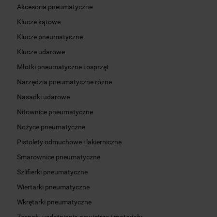
Akcesoria pneumatyczne
Klucze kątowe
Klucze pneumatyczne
Klucze udarowe
Młotki pneumatyczne i osprzęt
Narzędzia pneumatyczne różne
Nasadki udarowe
Nitownice pneumatyczne
Nożyce pneumatyczne
Pistolety odmuchowe i lakierniczne
Smarownice pneumatyczne
Szlifierki pneumatyczne
Wiertarki pneumatyczne
Wkrętarki pneumatyczne
Zespoły uzdatniania powietrza i materiały