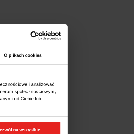
sporczego bez trzpienia)
O plikach cookies
ołecznościowe i analizować
artnerom społecznościowym,
anymi od Ciebie lub
ezwól na wszystkie