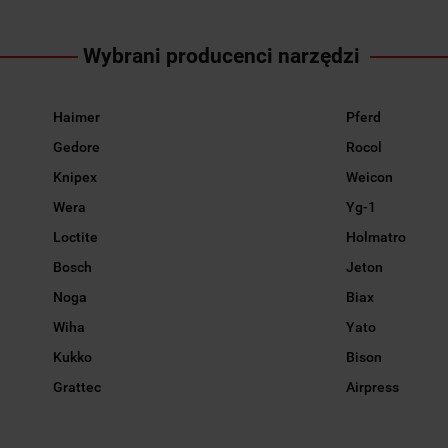
Wybrani producenci narzędzi
Haimer
Pferd
Gedore
Rocol
Knipex
Weicon
Wera
Yg-1
Loctite
Holmatro
Bosch
Jeton
Noga
Biax
Wiha
Yato
Kukko
Bison
Grattec
Airpress