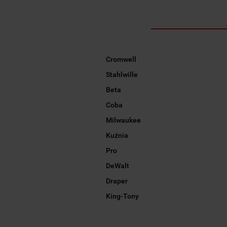
Cromwell
Stahlwille
Beta
Coba
Milwaukee
Kuźnia
Pro
DeWalt
Draper
King-Tony