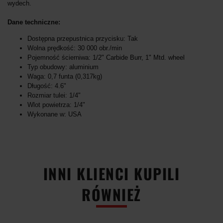
wydech.
Dane techniczne:
Dostępna przepustnica przycisku: Tak
Wolna prędkość: 30 000 obr./min
Pojemność ścierniwa: 1/2" Carbide Burr, 1" Mtd. wheel
Typ obudowy: aluminium
Waga: 0,7 funta (0,317kg)
Długość: 4.6"
Rozmiar tulei: 1/4"
Wlot powietrza: 1/4"
Wykonane w: USA
INNI KLIENCI KUPILI
RÓWNIEŻ