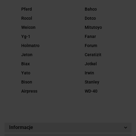
Pferd
Bahco
Rocol
Dotco
Weicon
Mitutoyo
Yg-1
Fanar
Holmatro
Forum
Jeton
Ceratizit
Biax
Jotkel
Yato
Irwin
Bison
Stanley
Airpress
WD-40
Informacje