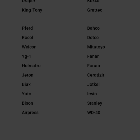
Draper
Kukko
King-Tony
Grattec
Pferd
Bahco
Rocol
Dotco
Weicon
Mitutoyo
Yg-1
Fanar
Holmatro
Forum
Jeton
Ceratizit
Biax
Jotkel
Yato
Irwin
Bison
Stanley
Airpress
WD-40