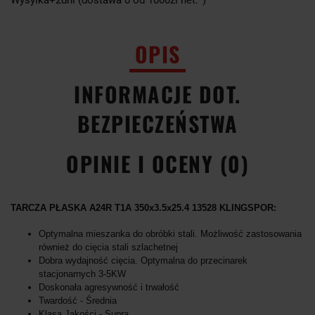
OPIS
INFORMACJE DOT.
BEZPIECZEŃSTWA
OPINIE I OCENY (0)
TARCZA PŁASKA A24R T1A 350x3.5x25.4 13528 KLINGSPOR:
Optymalna mieszanka do obróbki stali. Możliwość zastosowania
również do cięcia stali szlachetnej
Dobra wydajność cięcia. Optymalna do przecinarek
stacjonarnych 3-5KW
Doskonała agresywność i trwałość
Twardość - Średnia
Klasa Jakości - Supra