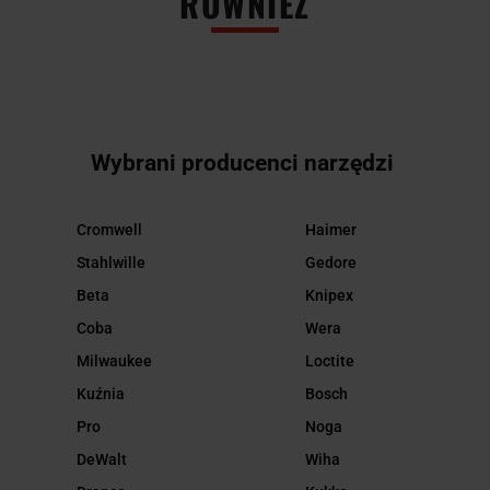
RÓWNIEŻ
Wybrani producenci narzędzi
Cromwell
Haimer
Stahlwille
Gedore
Beta
Knipex
Coba
Wera
Milwaukee
Loctite
Kuźnia
Bosch
Pro
Noga
DeWalt
Wiha