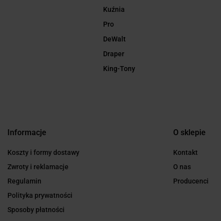
Kuźnia
Pro
DeWalt
Draper
King-Tony
Informacje
O sklepie
Koszty i formy dostawy
Kontakt
Zwroty i reklamacje
O nas
Regulamin
Producenci
Polityka prywatności
Sposoby płatności