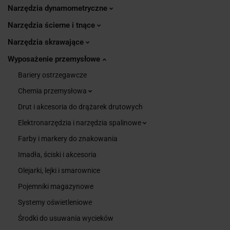
Narzędzia dynamometryczne
Narzędzia ścierne i tnące
Narzędzia skrawające
Wyposażenie przemysłowe
Bariery ostrzegawcze
Chemia przemysłowa
Drut i akcesoria do drążarek drutowych
Elektronarzędzia i narzędzia spalinowe
Farby i markery do znakowania
Imadła, ściski i akcesoria
Olejarki, lejki i smarownice
Pojemniki magazynowe
Systemy oświetleniowe
Środki do usuwania wycieków