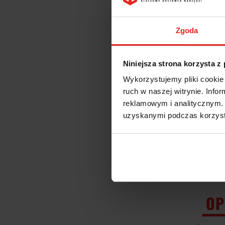
Zgoda
Niniejsza strona korzysta z
Wykorzystujemy pliki cookie 
ruch w naszej witrynie. Inf
reklamowym i analitycznym. 
uzyskanymi podczas korzysta
OP