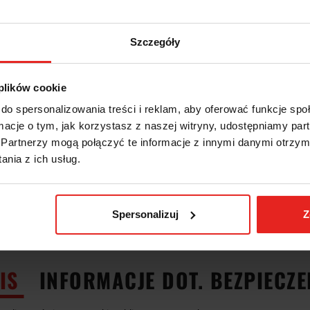
Szczegóły
 plików cookie
do spersonalizowania treści i reklam, aby oferować funkcje sp
ormacje o tym, jak korzystasz z naszej witryny, udostępniamy p
Partnerzy mogą połączyć te informacje z innymi danymi otrzym
nia z ich usług.
Spersonalizuj
Z
IS
INFORMACJE DOT. BEZPIECZ