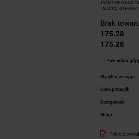
TAŚMA DEKORACYJ
5500/C55STR-GO/1
Brak towar
175.28
175.28
Powiadom gdy p
Wysyłka w ciągu
Cena przesyłki
Dostępność
Waga
Pobierz produ