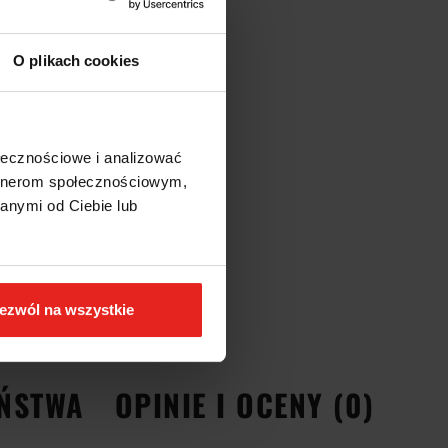
O plikach cookies
ołecznościowe i analizować
artnerom społecznościowym,
anymi od Ciebie lub
ezwól na wszystkie
EŃSTWA
OPINIE I OCENY (0)