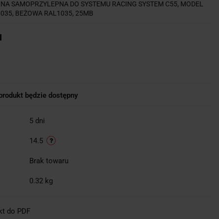
NA SAMOPRZYLEPNA DO SYSTEMU RACING SYSTEM C55, MODEL
035, BEŻOWA RAL1035, 25MB
u
rodukt będzie dostępny
5 dni
14.5
Brak towaru
0.32 kg
kt do PDF