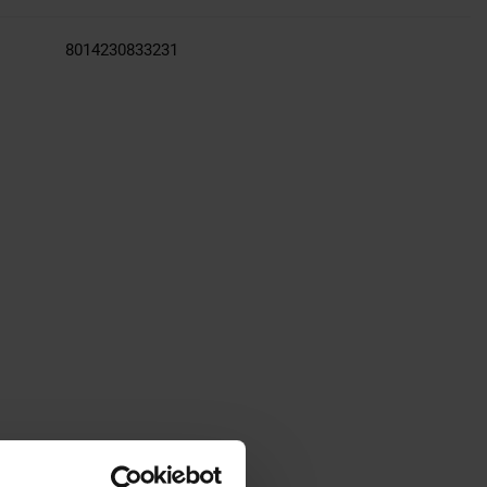
8014230833231