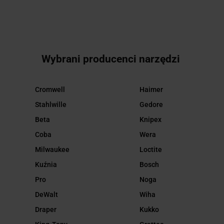
Wybrani producenci narzędzi
Cromwell
Haimer
Stahlwille
Gedore
Beta
Knipex
Coba
Wera
Milwaukee
Loctite
Kuźnia
Bosch
Pro
Noga
DeWalt
Wiha
Draper
Kukko