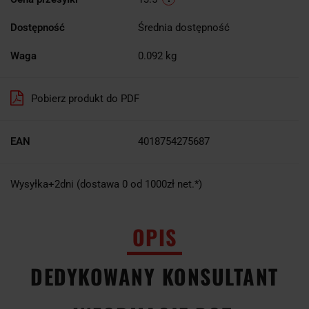
Dostępność
Średnia dostępność
Waga
0.092 kg
Pobierz produkt do PDF
EAN
4018754275687
Wysyłka+2dni (dostawa 0 od 1000zł net.*)
OPIS
DEDYKOWANY KONSULTANT