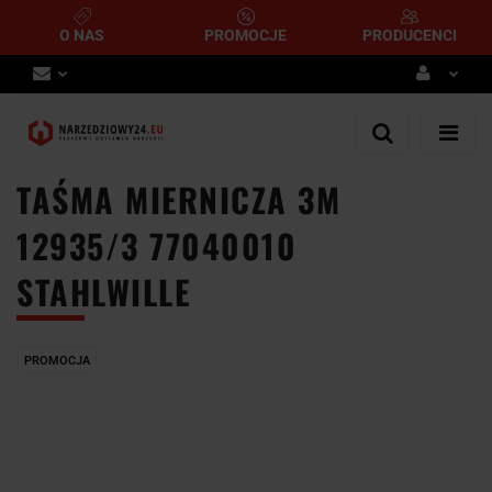
O NAS
PROMOCJE
PRODUCENCI
Zaloguj się
Zarejestruj się
TAŚMA MIERNICZA 3M
Dodaj zgłoszenie
12935/3 77040010
STAHLWILLE
PROMOCJA