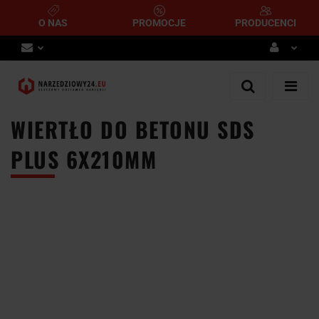
O NAS
PROMOCJE
PRODUCENCI
Zaloguj się
Zarejestruj się
WIERTŁO DO BETONU SDS
Dodaj zgłoszenie
PLUS 6X210MM