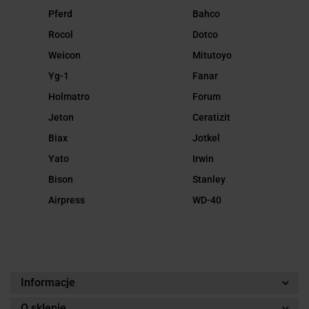
Pferd
Bahco
Rocol
Dotco
Weicon
Mitutoyo
Yg-1
Fanar
Holmatro
Forum
Jeton
Ceratizit
Biax
Jotkel
Yato
Irwin
Bison
Stanley
Airpress
WD-40
Informacje
O sklepie