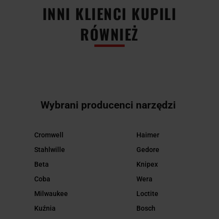
INNI KLIENCI KUPILI
RÓWNIEŻ
Wybrani producenci narzędzi
Cromwell
Haimer
Stahlwille
Gedore
Beta
Knipex
Coba
Wera
Milwaukee
Loctite
Kuźnia
Bosch