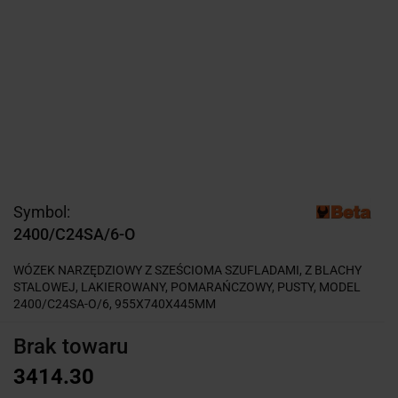
Symbol:
2400/C24SA/6-O
WÓZEK NARZĘDZIOWY Z SZEŚCIOMA SZUFLADAMI, Z BLACHY
STALOWEJ, LAKIEROWANY, POMARAŃCZOWY, PUSTY, MODEL
2400/C24SA-O/6, 955X740X445MM
Brak towaru
3414.30