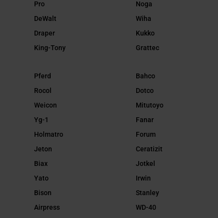
Pro
Noga
DeWalt
Wiha
Draper
Kukko
King-Tony
Grattec
Pferd
Bahco
Rocol
Dotco
Weicon
Mitutoyo
Yg-1
Fanar
Holmatro
Forum
Jeton
Ceratizit
Biax
Jotkel
Yato
Irwin
Bison
Stanley
Airpress
WD-40