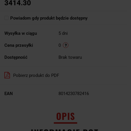
3414.30
Powiadom gdy produkt będzie dostępny
Wysyłka w ciągu
5 dni
Cena przesyłki
0
Dostępność
Brak towaru
Pobierz produkt do PDF
EAN
8014230782416
OPIS