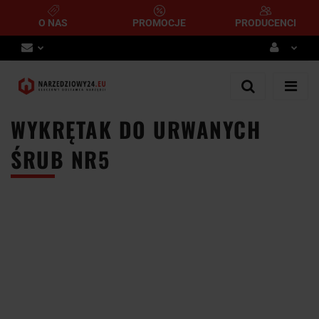
O NAS
PROMOCJE
PRODUCENCI
Zaloguj się
Zarejestruj się
WYKRĘTAK DO URWANYCH
Dodaj zgłoszenie
ŚRUB NR5