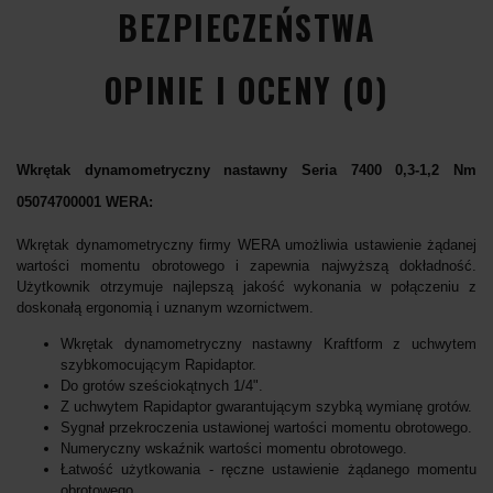
BEZPIECZEŃSTWA
OPINIE I OCENY (0)
Wkrętak dynamometryczny nastawny Seria 7400 0,3-1,2 Nm
05074700001 WERA:
Wkrętak dynamometryczny firmy WERA umożliwia ustawienie żądanej
wartości momentu obrotowego i zapewnia najwyższą dokładność.
Użytkownik otrzymuje najlepszą jakość wykonania w połączeniu z
doskonałą ergonomią i uznanym wzornictwem.
Wkrętak dynamometryczny nastawny Kraftform z uchwytem
szybkomocującym Rapidaptor.
Do grotów sześciokątnych 1/4".
Z uchwytem Rapidaptor gwarantującym szybką wymianę grotów.
Sygnał przekroczenia ustawionej wartości momentu obrotowego.
Numeryczny wskaźnik wartości momentu obrotowego.
Łatwość użytkowania - ręczne ustawienie żądanego momentu
obrotowego.