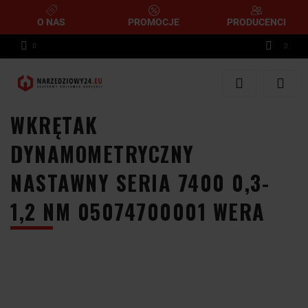
O NAS
PROMOCJE
PRODUCENCI
Zaloguj się
Zarejestruj się
WKRĘTAK
Dodaj zgłoszenie
DYNAMOMETRYCZNY
NASTAWNY SERIA 7400 0,3-
1,2 NM 05074700001 WERA