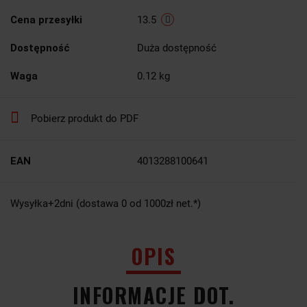
Cena przesyłki
13.5
Dostępność
Duża dostępność
Waga
0.12 kg
Pobierz produkt do PDF
EAN
4013288100641
Wysyłka+2dni (dostawa 0 od 1000zł net.*)
OPIS
INFORMACJE DOT.