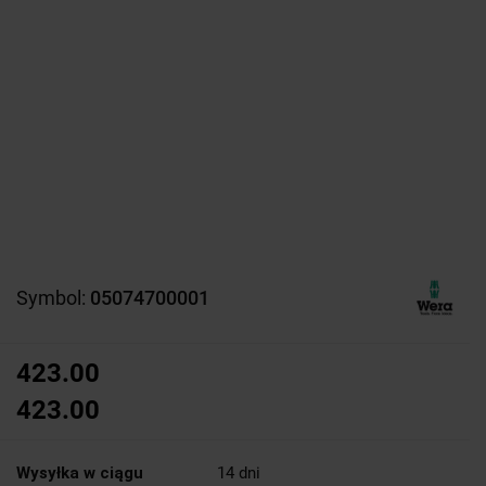
Symbol:
05074700001
423.00
423.00
Wysyłka w ciągu
14 dni