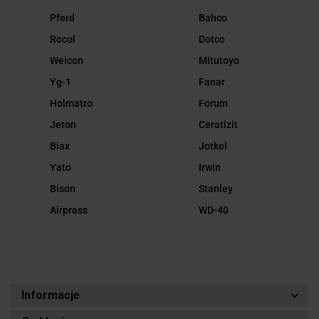
Pferd
Bahco
Rocol
Dotco
Weicon
Mitutoyo
Yg-1
Fanar
Holmatro
Forum
Jeton
Ceratizit
Biax
Jotkel
Yato
Irwin
Bison
Stanley
Airpress
WD-40
Informacje