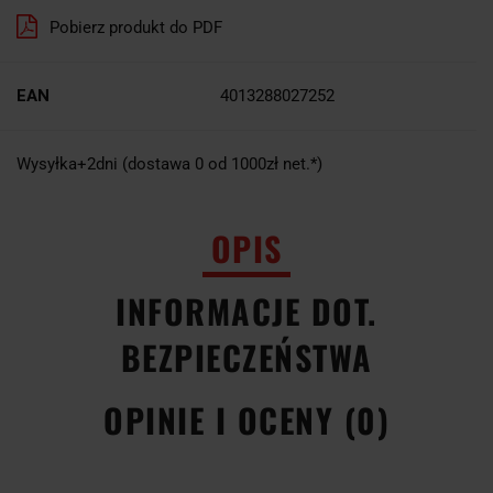
Pobierz produkt do PDF
EAN
4013288027252
Wysyłka+2dni (dostawa 0 od 1000zł net.*)
OPIS
INFORMACJE DOT.
BEZPIECZEŃSTWA
OPINIE I OCENY (0)