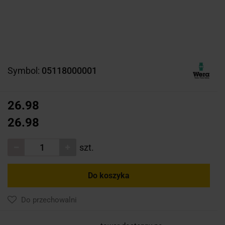
Symbol:
05118000001
26.98
26.98
szt.
Do koszyka
Do przechowalni