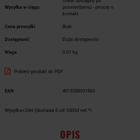
towar dostępny po
Wysyłka w ciągu
potwierdzeniu - proszę o
kontakt
Cena przesyłki
Brak
Dostępność
Duża dostępność
Waga
0.01 kg
Pobierz produkt do PDF
EAN
4013288031860
Wysyłka+2dni (dostawa 0 od 1000zł net.*)
OPIS