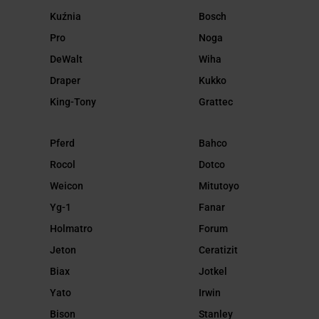
Kuźnia
Bosch
Pro
Noga
DeWalt
Wiha
Draper
Kukko
King-Tony
Grattec
Pferd
Bahco
Rocol
Dotco
Weicon
Mitutoyo
Yg-1
Fanar
Holmatro
Forum
Jeton
Ceratizit
Biax
Jotkel
Yato
Irwin
Bison
Stanley