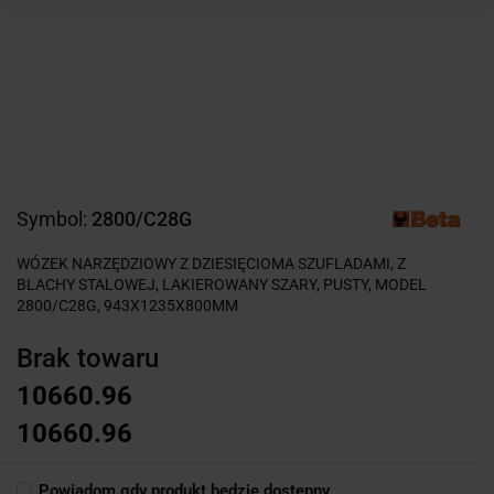
Symbol:
2800/C28G
WÓZEK NARZĘDZIOWY Z DZIESIĘCIOMA SZUFLADAMI, Z
BLACHY STALOWEJ, LAKIEROWANY SZARY, PUSTY, MODEL
2800/C28G, 943X1235X800MM
Brak towaru
10660.96
10660.96
Powiadom gdy produkt będzie dostępny