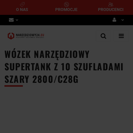
O NAS
PROMOCJE
PRODUCENCI
Zaloguj się
Zarejestruj się
WÓZEK NARZĘDZIOWY
Dodaj zgłoszenie
SUPERTANK Z 10 SZUFLADAMI
SZARY 2800/C28G