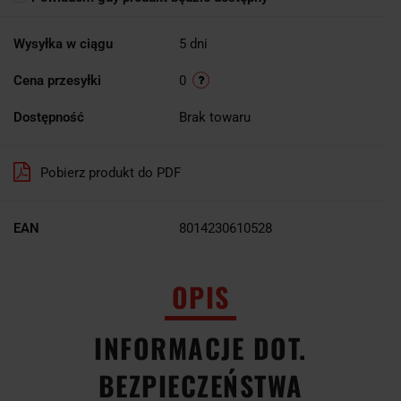
Wysyłka w ciągu
5 dni
Cena przesyłki
0
Dostępność
Brak towaru
Pobierz produkt do PDF
EAN
8014230610528
OPIS
INFORMACJE DOT.
BEZPIECZEŃSTWA