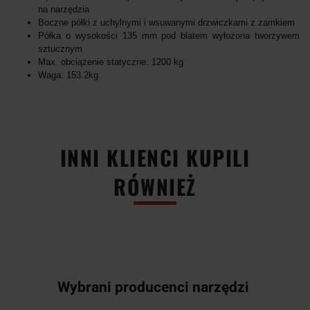
na narzędzia
Boczne półki z uchylnymi i wsuwanymi drzwiczkami z zamkiem
Półka o wysokości 135 mm pod blatem wyłożona tworzywem
sztucznym
Max. obciążenie statyczne: 1200 kg
Waga: 153.2kg.
INNI KLIENCI KUPILI
RÓWNIEŻ
Wybrani producenci narzędzi