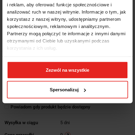
i reklam, aby oferować funkcje społecznościowe i
analizować ruch w naszej witrynie. Informacje o tym, jak
korzystasz z naszej witryny, udostępniamy partnerom
Symbol:
727/C16
społecznościowym, reklamowym i analitycznym.
Partnerzy mogą połączyć te informacje z innymi danymi
KOMPLET KOŃCÓWEK WKRĘTAKOWYCH UDAROWYCH 727 Z
AKCESORIAMI, 727ES 14-27MM I 727ESTX T55-T100, 16 SZTUK,
otrzymanymi od Ciebie lub uzyskanymi podczas
W PUDEŁKU METALOWYM, MODEL 727/C16
korzystania z ich usług.
Brak towaru
1621.39
Zezwól na wszystkie
1621.39
Spersonalizuj
Do przechowalni
Powiadom gdy produkt będzie dostępny
Wysyłka w ciągu
5 dni
Cena przesyłki
0